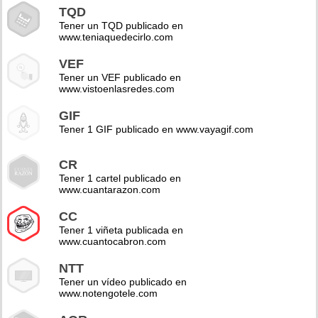
TQD
Tener un TQD publicado en
www.teniaquedecirlo.com
VEF
Tener un VEF publicado en
www.vistoenlasredes.com
GIF
Tener 1 GIF publicado en www.vayagif.com
CR
Tener 1 cartel publicado en
www.cuantarazon.com
CC
Tener 1 viñeta publicada en
www.cuantocabron.com
NTT
Tener un vídeo publicado en
www.notengotele.com