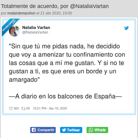
Totalmente de acuerdo, por @NataliaVartan
por
matalotempollon
el 21 abr 2020, 19:00