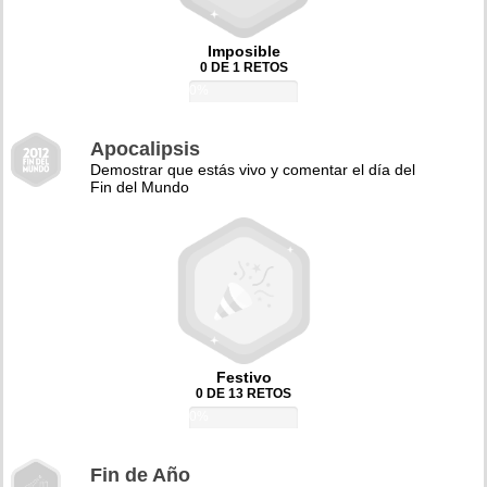
Imposible
0 DE 1 RETOS
0%
Apocalipsis
Demostrar que estás vivo y comentar el día del
Fin del Mundo
Festivo
0 DE 13 RETOS
0%
Fin de Año