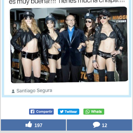
197
12