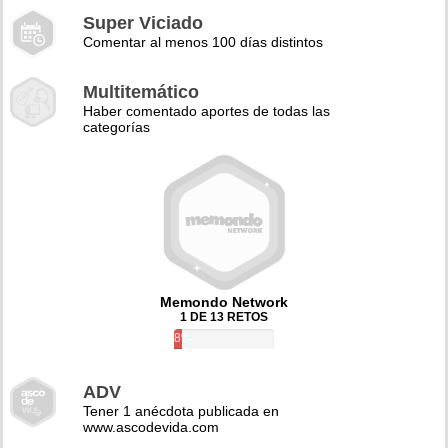
Super Viciado
Comentar al menos 100 días distintos
Multitemático
Haber comentado aportes de todas las
categorías
Memondo Network
1 DE 13 RETOS
8%
ADV
Tener 1 anécdota publicada en
www.ascodevida.com