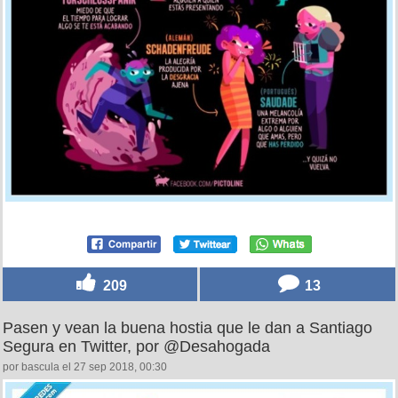
209
13
Pasen y vean la buena hostia que le dan a Santiago
Segura en Twitter, por @Desahogada
por bascula el 27 sep 2018, 00:30