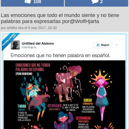
108
2
Las emociones que todo el mundo siente y no tiene
palabras para expresarlas por@WolfHjarta
por whithe lies el 6 mar 2017, 20:30