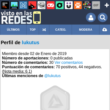
ÚLTIMOS
TOP
CATEG.
MODERA
Perfil de
lukutus
Miembro desde 02 de Enero de 2019
Número de aportaciones:
0 publicadas
Número de comentarios:
30
Ver comentarios
Puntuación de comentarios:
70 positivos, 44 negativos.
(Nota media: 6,1)
Últimas menciones de
@lukutus