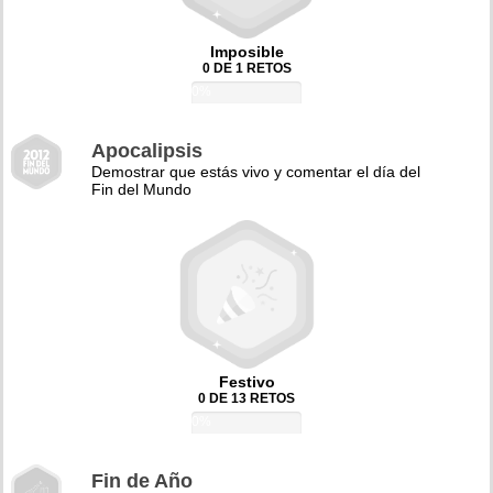
Imposible
0 DE 1 RETOS
0%
Apocalipsis
Demostrar que estás vivo y comentar el día del
Fin del Mundo
Festivo
0 DE 13 RETOS
0%
Fin de Año