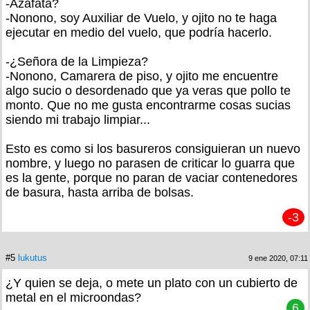
-Azafata?
-Nonono, soy Auxiliar de Vuelo, y ojito no te haga
ejecutar en medio del vuelo, que podría hacerlo.
-¿Señora de la Limpieza?
-Nonono, Camarera de piso, y ojito me encuentre
algo sucio o desordenado que ya veras que pollo te
monto. Que no me gusta encontrarme cosas sucias
siendo mi trabajo limpiar...
Esto es como si los basureros consiguieran un nuevo
nombre, y luego no parasen de criticar lo guarra que
es la gente, porque no paran de vaciar contenedores
de basura, hasta arriba de bolsas.
-3
#5
lukutus
9 ene 2020, 07:11
¿Y quien se deja, o mete un plato con un cubierto de
metal en el microondas?
6