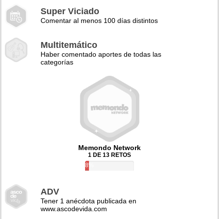
Super Viciado
Comentar al menos 100 días distintos
Multitemático
Haber comentado aportes de todas las
categorías
Memondo Network
1 DE 13 RETOS
8%
ADV
Tener 1 anécdota publicada en
www.ascodevida.com