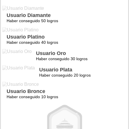
Usuario Diamante
Haber conseguido 50 logros
Usuario Platino
Haber conseguido 40 logros
Usuario Oro
Haber conseguido 30 logros
Usuario Plata
Haber conseguido 20 logros
Usuario Bronce
Haber conseguido 10 logros