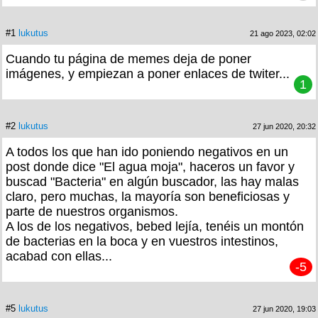
#1
lukutus
21 ago 2023, 02:02
Cuando tu página de memes deja de poner
imágenes, y empiezan a poner enlaces de twiter...
1
#2
lukutus
27 jun 2020, 20:32
A todos los que han ido poniendo negativos en un
post donde dice "El agua moja", haceros un favor y
buscad "Bacteria" en algún buscador, las hay malas
claro, pero muchas, la mayoría son beneficiosas y
parte de nuestros organismos.
A los de los negativos, bebed lejía, tenéis un montón
de bacterias en la boca y en vuestros intestinos,
acabad con ellas...
-5
#5
lukutus
27 jun 2020, 19:03