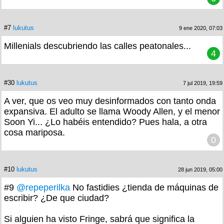
#7
lukutus
9 ene 2020, 07:03
Millenials descubriendo las calles peatonales...
4
#30
lukutus
7 jul 2019, 19:59
A ver, que os veo muy desinformados con tanto onda
expansiva. El adulto se llama Woody Allen, y el menor
Soon Yi... ¿Lo habéis entendido? Pues hala, a otra
cosa mariposa.
0
#10
lukutus
28 jun 2019, 05:00
#9
@repeperilka
No fastidies ¿tienda de máquinas de
escribir? ¿De que ciudad?
Si alguien ha visto Fringe, sabrá que significa la