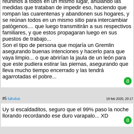
reunirlos a todos en un mismo lugar, anulando las
medidas que trataban de impedir eso, haciendo que
rompan las cuarentenas y abandonen sus hogares, y
se reúnan todos en un mismo sitio para intercambiar
patógenos.... que luego transmitirán a sus respectivos
familiares, y que estos propagaran luego en sus
puestos de trabajo...
Son el tipo de persona que mojaría un Gremlin
asegurando buenas intenciones y hacerlo para que
vaya limpio... o que abrirían la jaula de un león para
que este pudiera estirar las piernas, asegurando que
lleva mucho tiempo encerrado y las tendrá
agarrotadas el pobre...
8
#5
lukutus
19 feb 2020, 20:17
Uy si escaldaditos, seguro que el 99% paso la noche
llorando recordando ese duro varapalo... XD
8