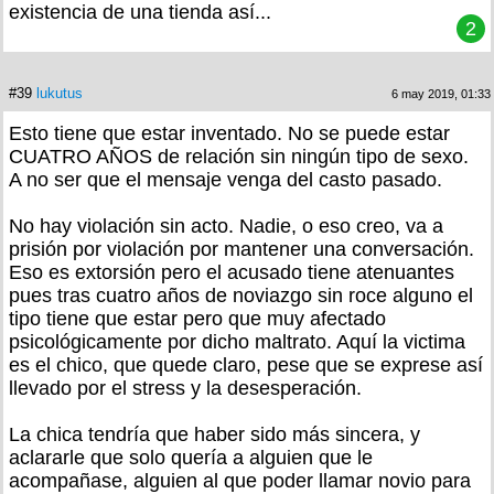
existencia de una tienda así...
2
#39
lukutus
6 may 2019, 01:33
Esto tiene que estar inventado. No se puede estar
CUATRO AÑOS de relación sin ningún tipo de sexo.
A no ser que el mensaje venga del casto pasado.
No hay violación sin acto. Nadie, o eso creo, va a
prisión por violación por mantener una conversación.
Eso es extorsión pero el acusado tiene atenuantes
pues tras cuatro años de noviazgo sin roce alguno el
tipo tiene que estar pero que muy afectado
psicológicamente por dicho maltrato. Aquí la victima
es el chico, que quede claro, pese que se exprese así
llevado por el stress y la desesperación.
La chica tendría que haber sido más sincera, y
aclararle que solo quería a alguien que le
acompañase, alguien al que poder llamar novio para