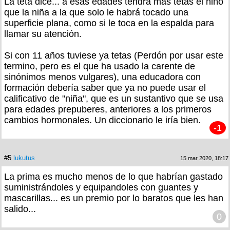
La teta dice... a esas edades tendrá más tetas el niño
que la niña a la que solo le habrá tocado una
superficie plana, como si le toca en la espalda para
llamar su atención.
Si con 11 años tuviese ya tetas (Perdón por usar este
termino, pero es el que ha usado la carente de
sinónimos menos vulgares), una educadora con
formación debería saber que ya no puede usar el
calificativo de "niña", que es un sustantivo que se usa
para edades prepuberes, anteriores a los primeros
cambios hormonales. Un diccionario le iría bien.
-1
#5
lukutus
15 mar 2020, 18:17
La prima es mucho menos de lo que habrían gastado
suministrándoles y equipandoles con guantes y
mascarillas... es un premio por lo baratos que les han
salido...
0