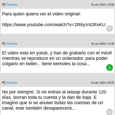
#2
lukutus
31 oct 2024, 13:56
Para quien quiera ver el video original:
https://www.youtube.com/watch?v=2R6yV42RxKU
0
#1
lukutus
31 oct 2024, 13:40
El video esta en yutub, y han de grabarlo con el móvil
mientras se reproduce en un ordenador, para poder
colgarlo en twiter... tiene bemoles la cosa...
1
#1
lukutus
14 abr 2024, 03:02
No por siempre. Si no entras al wasap durante 120
días, borran toda tu cuenta y la dan de baja. E
imagino que si se anulan todas las cuentas de un
canal, este también desaparecerá...
0