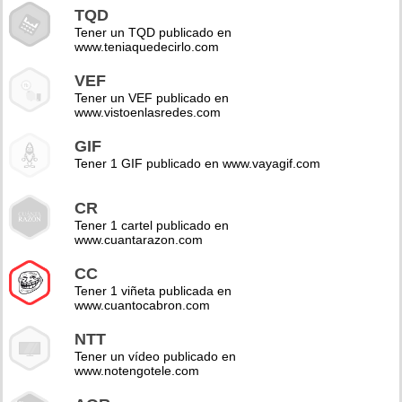
TQD
Tener un TQD publicado en
www.teniaquedecirlo.com
VEF
Tener un VEF publicado en
www.vistoenlasredes.com
GIF
Tener 1 GIF publicado en www.vayagif.com
CR
Tener 1 cartel publicado en
www.cuantarazon.com
CC
Tener 1 viñeta publicada en
www.cuantocabron.com
NTT
Tener un vídeo publicado en
www.notengotele.com