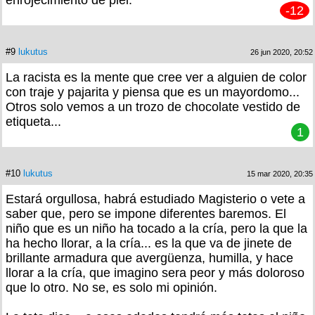
enrojecimiento de piel.
-12
#9
lukutus
26 jun 2020, 20:52
La racista es la mente que cree ver a alguien de color
con traje y pajarita y piensa que es un mayordomo...
Otros solo vemos a un trozo de chocolate vestido de
etiqueta...
1
#10
lukutus
15 mar 2020, 20:35
Estará orgullosa, habrá estudiado Magisterio o vete a
saber que, pero se impone diferentes baremos. El
niño que es un niño ha tocado a la cría, pero la que la
ha hecho llorar, a la cría... es la que va de jinete de
brillante armadura que avergüenza, humilla, y hace
llorar a la cría, que imagino sera peor y más doloroso
que lo otro. No se, es solo mi opinión.