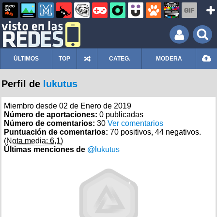
ÚLTIMOS
TOP
CATEG.
MODERA
Perfil de
lukutus
Miembro desde 02 de Enero de 2019
Número de aportaciones:
0 publicadas
Número de comentarios:
30
Ver comentarios
Puntuación de comentarios:
70 positivos, 44 negativos.
(Nota media: 6,1)
Últimas menciones de
@lukutus