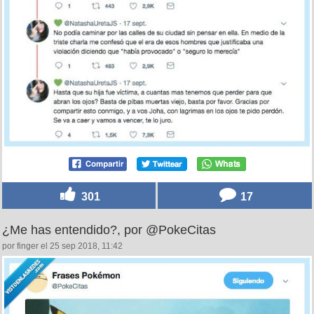
301
17
¿Me has entendido?, por @PokeCitas
por finger el 25 sep 2018, 11:42