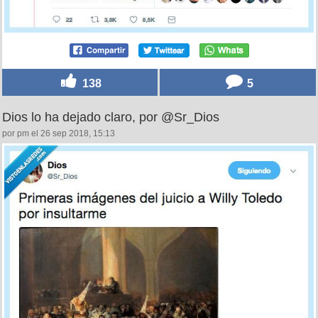
138
5
Dios lo ha dejado claro, por @Sr_Dios
por pm el 26 sep 2018, 15:13