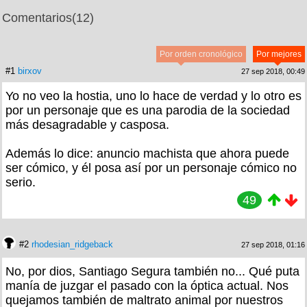
Comentarios
(12)
Por orden cronológico
Por mejores
#1
birxov
27 sep 2018, 00:49
Yo no veo la hostia, uno lo hace de verdad y lo otro es
por un personaje que es una parodia de la sociedad
más desagradable y casposa.
Además lo dice: anuncio machista que ahora puede
ser cómico, y él posa así por un personaje cómico no
serio.
49
#2
rhodesian_ridgeback
27 sep 2018, 01:16
No, por dios, Santiago Segura también no... Qué puta
manía de juzgar el pasado con la óptica actual. Nos
quejamos también de maltrato animal por nuestros