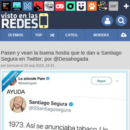
ÚLTIMOS
TOP
CATEG.
MODERA
Pasen y vean la buena hostia que le dan a Santiago
Segura en Twitter, por @Desahogada
por bascula el 26 sep 2018, 16:41