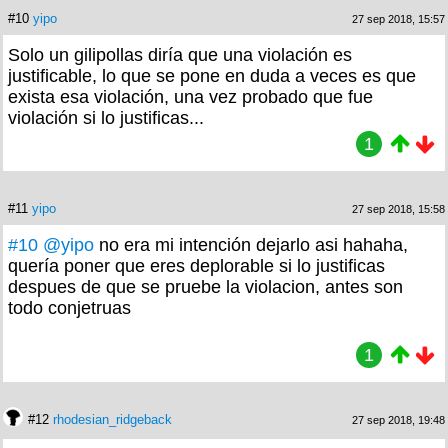
#10
yipo
27 sep 2018, 15:57
Solo un gilipollas diría que una violación es
justificable, lo que se pone en duda a veces es que
exista esa violación, una vez probado que fue
violación si lo justificas...
1
#11
yipo
27 sep 2018, 15:58
#10
@yipo
no era mi intención dejarlo asi hahaha,
quería poner que eres deplorable si lo justificas
despues de que se pruebe la violacion, antes son
todo conjetruas
1
#12
rhodesian_ridgeback
27 sep 2018, 19:48