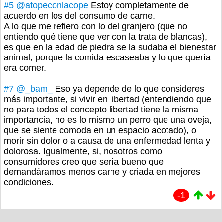
#5
@atopeconlacope
Estoy completamente de
acuerdo en los del consumo de carne.
A lo que me refiero con lo del granjero (que no
entiendo qué tiene que ver con la trata de blancas),
es que en la edad de piedra se la sudaba el bienestar
animal, porque la comida escaseaba y lo que quería
era comer.
#7
@_bam_
Eso ya depende de lo que consideres
más importante, si vivir en libertad (entendiendo que
no para todos el concepto libertad tiene la misma
importancia, no es lo mismo un perro que una oveja,
que se siente comoda en un espacio acotado), o
morir sin dolor o a causa de una enfermedad lenta y
dolorosa. Igualmente, si, nosotros como
consumidores creo que sería bueno que
demandáramos menos carne y criada en mejores
condiciones.
-1