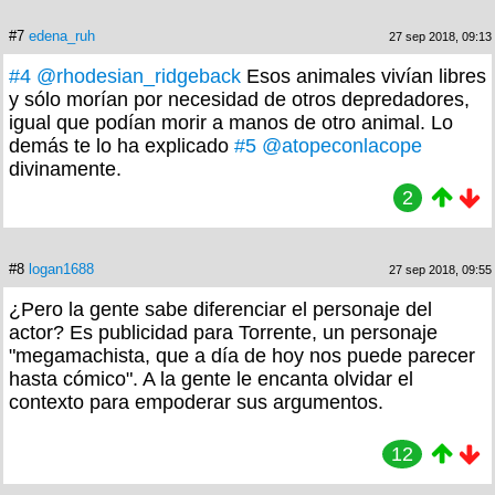
#7
edena_ruh
27 sep 2018, 09:13
#4
@rhodesian_ridgeback
Esos animales vivían libres
y sólo morían por necesidad de otros depredadores,
igual que podían morir a manos de otro animal. Lo
demás te lo ha explicado
#5
@atopeconlacope
divinamente.
2
#8
logan1688
27 sep 2018, 09:55
¿Pero la gente sabe diferenciar el personaje del
actor? Es publicidad para Torrente, un personaje
"megamachista, que a día de hoy nos puede parecer
hasta cómico". A la gente le encanta olvidar el
contexto para empoderar sus argumentos.
12