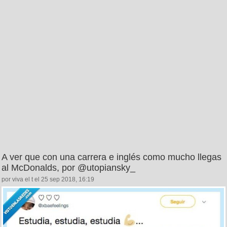
A ver que con una carrera e inglés como mucho llegas
al McDonalds, por @utopiansky_
por viva el t el 25 sep 2018, 16:19