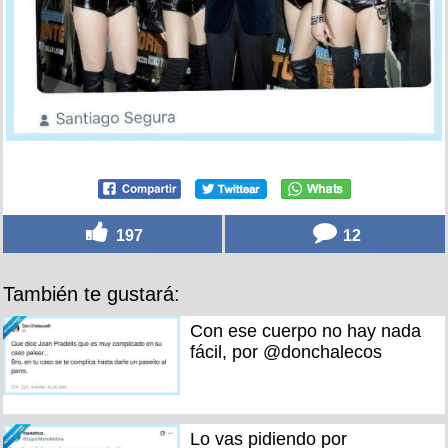
197
12
También te gustará:
Con ese cuerpo no hay nada
fácil, por @donchalecos
Lo vas pidiendo por