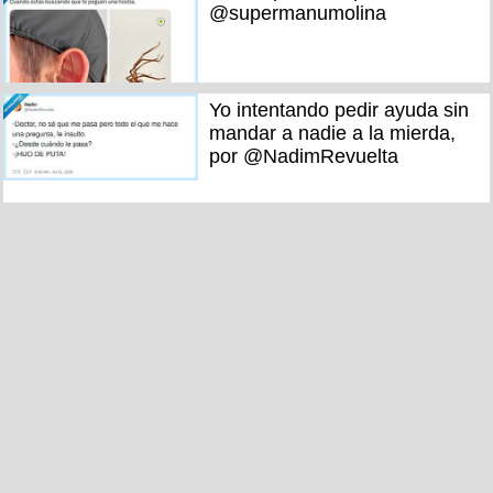
@supermanumolina
Yo intentando pedir ayuda sin
mandar a nadie a la mierda,
por @NadimRevuelta