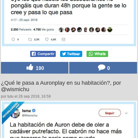
190
0
¿Qué le pasa a Auronplay en su habitación?, por
@wismichu
por tutu el 26 sep 2018, 16:59