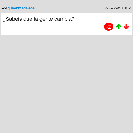
#9
queenmadalena
27 sep 2018, 11:23
¿Sabeis que la gente cambia?
-2