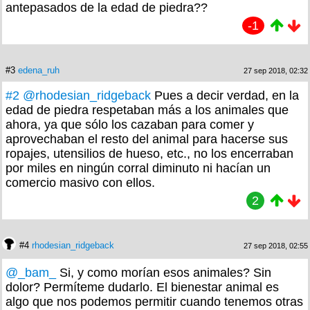
antepasados de la edad de piedra??
-1
#3
edena_ruh
27 sep 2018, 02:32
#2
@rhodesian_ridgeback
Pues a decir verdad, en la
edad de piedra respetaban más a los animales que
ahora, ya que sólo los cazaban para comer y
aprovechaban el resto del animal para hacerse sus
ropajes, utensilios de hueso, etc., no los encerraban
por miles en ningún corral diminuto ni hacían un
comercio masivo con ellos.
2
#4
rhodesian_ridgeback
27 sep 2018, 02:55
@_bam_
Si, y como morían esos animales? Sin
dolor? Permíteme dudarlo. El bienestar animal es
algo que nos podemos permitir cuando tenemos otras