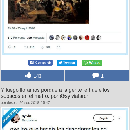
143
1
Y luego lloramos porque a la gente le huele los
sobacos en el metro, por @sylvialarcn
por deso el 26 sep 2018, 15:47