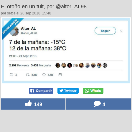
El otoño en un tuit, por @aitor_AL98
por settle el 26 sep 2018, 15:48
149
4