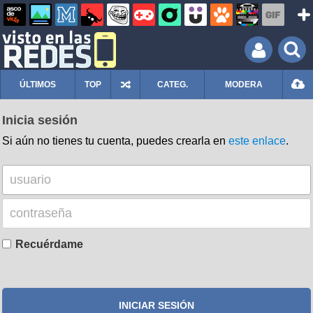
ÚLTIMOS
TOP
CATEG.
MODERA
Inicia sesión
Si aún no tienes tu cuenta, puedes crearla en
este enlace
.
Recuérdame