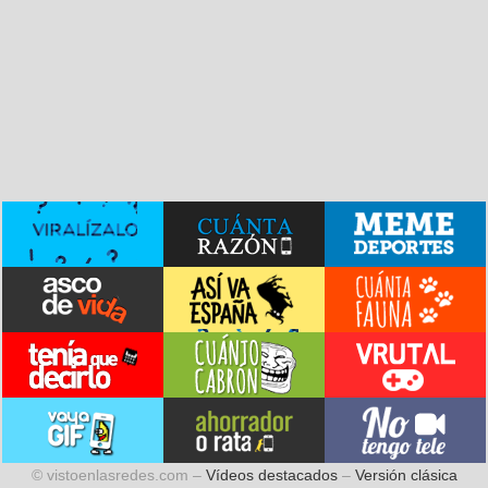
© vistoenlasredes.com –
Vídeos destacados
–
Versión clásica