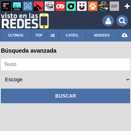
ÚLTIMOS
TOP
CATEG.
MODERA
Búsqueda avanzada
BUSCAR