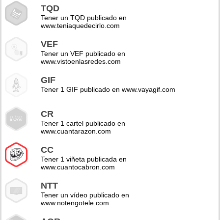
TQD
Tener un TQD publicado en
www.teniaquedecirlo.com
VEF
Tener un VEF publicado en
www.vistoenlasredes.com
GIF
Tener 1 GIF publicado en www.vayagif.com
CR
Tener 1 cartel publicado en
www.cuantarazon.com
CC
Tener 1 viñeta publicada en
www.cuantocabron.com
NTT
Tener un vídeo publicado en
www.notengotele.com