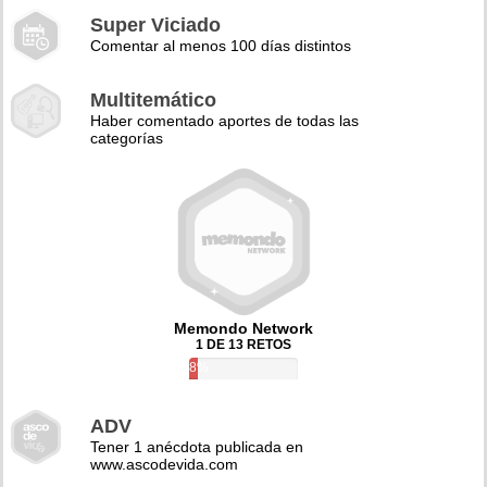
Super Viciado
Comentar al menos 100 días distintos
Multitemático
Haber comentado aportes de todas las
categorías
Memondo Network
1 DE 13 RETOS
8%
ADV
Tener 1 anécdota publicada en
www.ascodevida.com