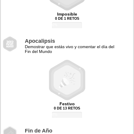
Imposible
0 DE 1 RETOS
0%
Apocalipsis
Demostrar que estás vivo y comentar el día del
Fin del Mundo
Festivo
0 DE 13 RETOS
0%
Fin de Año