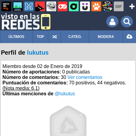
ÚLTIMOS
TOP
CATEG.
MODERA
Perfil de
lukutus
Miembro desde 02 de Enero de 2019
Número de aportaciones:
0 publicadas
Número de comentarios:
30
Ver comentarios
Puntuación de comentarios:
70 positivos, 44 negativos.
(Nota media: 6,1)
Últimas menciones de
@lukutus