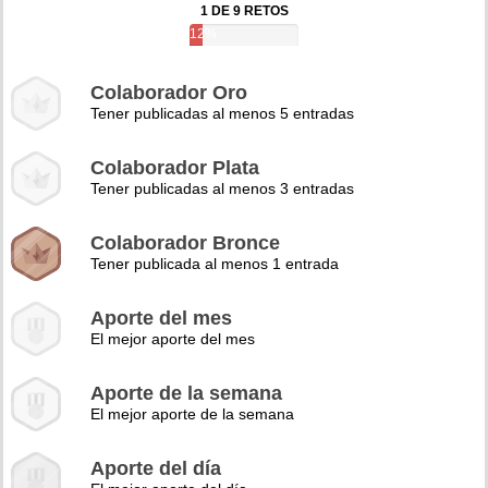
1 DE 9 RETOS
12%
Colaborador Oro
Tener publicadas al menos 5 entradas
Colaborador Plata
Tener publicadas al menos 3 entradas
Colaborador Bronce
Tener publicada al menos 1 entrada
Aporte del mes
El mejor aporte del mes
Aporte de la semana
El mejor aporte de la semana
Aporte del día