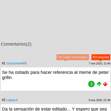
Comentarios
(2)
Por orden cronológico
Por mejores
#1
tonyhunter666
7 ene 2025, 21:46
Se ha ostiado para hacer referencia al meme de peter
grifin
3
#2
capazul
9 ene 2025, 07:48
Da la sensación de estar editado... Y espero que sea