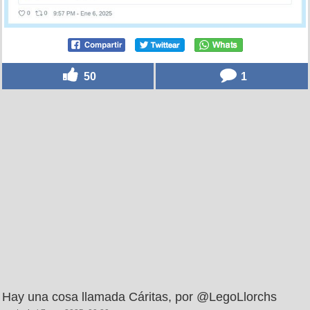
50
1
Hay una cosa llamada Cáritas, por @LegoLlorchs