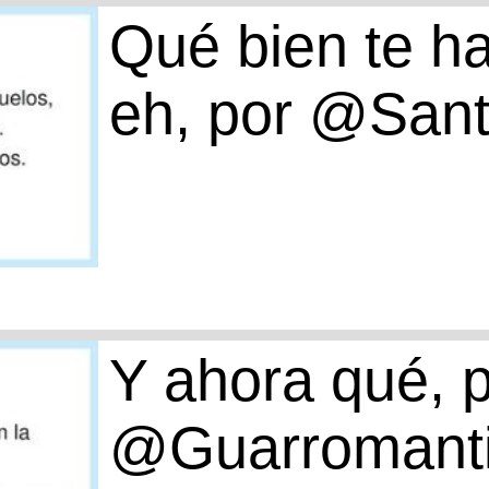
Qué bien te ha
eh, por @San
Y ahora qué, 
@Guarromant