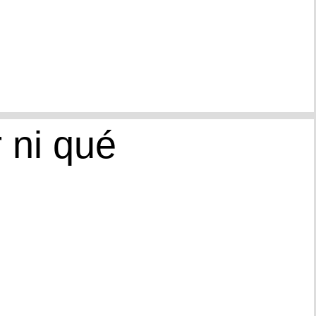
 ni qué