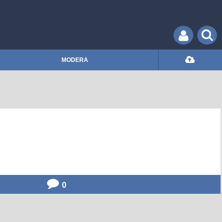
MODERA
0