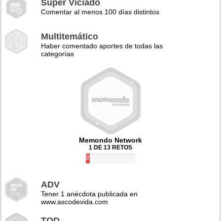
Super Viciado
Comentar al menos 100 días distintos
Multitemático
Haber comentado aportes de todas las
categorías
Memondo Network
1 DE 13 RETOS
8%
ADV
Tener 1 anécdota publicada en
www.ascodevida.com
TQD