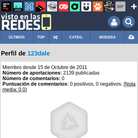
ÚLTIMOS
TOP
CATEG.
MODERA
Perfil de
123dale
Miembro desde 15 de Octubre de 2011
Número de aportaciones:
2139 publicadas
Número de comentarios:
0
Puntuación de comentarios:
0 positivos, 0 negativos.
(Nota
media: 0,0)