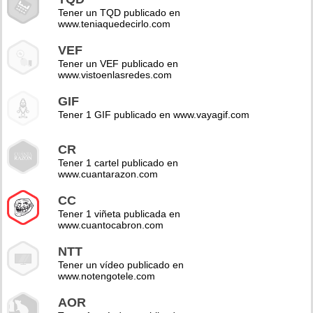
Tener un TQD publicado en
www.teniaquedecirlo.com
VEF
Tener un VEF publicado en
www.vistoenlasredes.com
GIF
Tener 1 GIF publicado en www.vayagif.com
CR
Tener 1 cartel publicado en
www.cuantarazon.com
CC
Tener 1 viñeta publicada en
www.cuantocabron.com
NTT
Tener un vídeo publicado en
www.notengotele.com
AOR