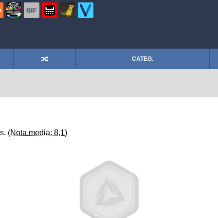
CATEG.
os.
(Nota media: 8,1)