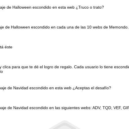
naje de Halloween escondido en esta web ¿Truco o trato?
onaje de Halloween escondido en cada una de las 10 webs de Memondo.
tá éste
clica para que te dé el logro de regalo. Cada usuario lo tiene escond
do
onaje de Navidad escondido en esta web ¿Aceptas el desafío?
naje de Navidad escondido en las siguientes webs: ADV, TQD, VEF, GI