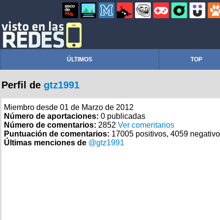
ÚLTIMOS
TOP
Perfil de
gtz1991
Miembro desde 01 de Marzo de 2012
Número de aportaciones:
0 publicadas
Número de comentarios:
2852
Ver comentarios
Puntuación de comentarios:
17005 positivos, 4059 negativ
Últimas menciones de
@gtz1991