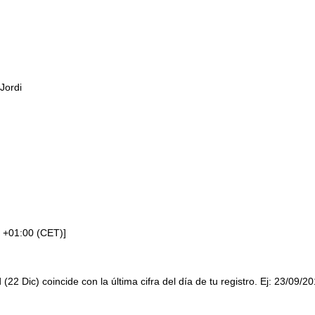
Jordi
 +01:00 (CET)]
 (22 Dic) coincide con la última cifra del día de tu registro. Ej: 23/09/2