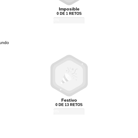
Imposible
0 DE 1 RETOS
0%
Mundo
Festivo
0 DE 13 RETOS
0%