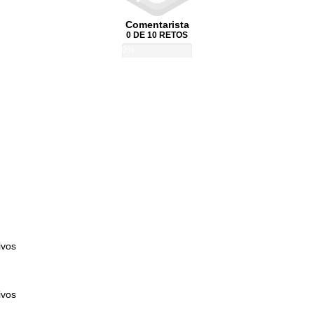
Comentarista
0 DE 10 RETOS
0%
ivos
ivos