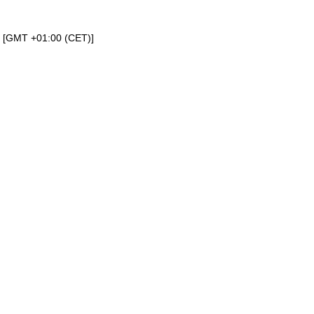
a [GMT +01:00 (CET)]