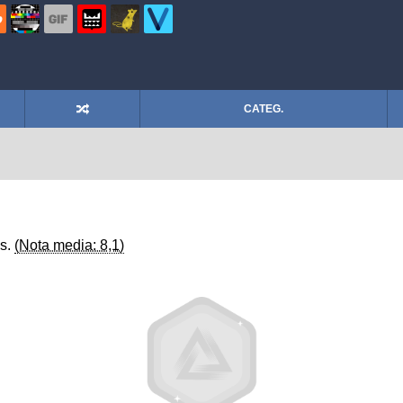
CATEG.
os.
(Nota media: 8,1)