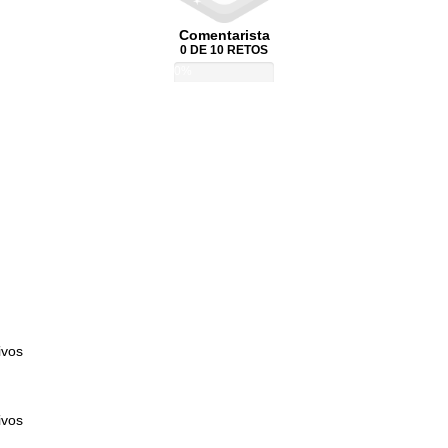
Comentarista
0 DE 10 RETOS
0%
ivos
ivos