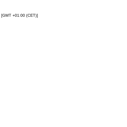
a [GMT +01:00 (CET)]