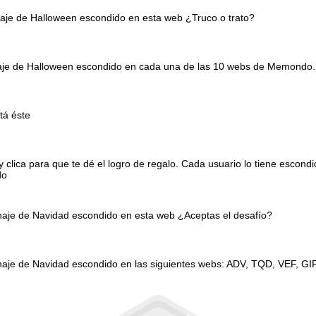
naje de Halloween escondido en esta web ¿Truco o trato?
onaje de Halloween escondido en cada una de las 10 webs de Memondo.
tá éste
clica para que te dé el logro de regalo. Cada usuario lo tiene escond
do
onaje de Navidad escondido en esta web ¿Aceptas el desafío?
naje de Navidad escondido en las siguientes webs: ADV, TQD, VEF, GI