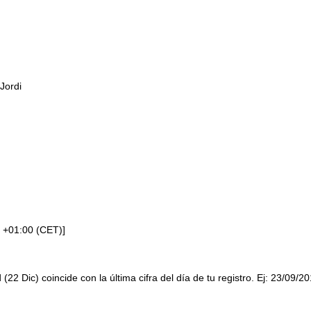
Jordi
 +01:00 (CET)]
 (22 Dic) coincide con la última cifra del día de tu registro. Ej: 23/09/2