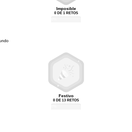
Imposible
0 DE 1 RETOS
0%
Mundo
Festivo
0 DE 13 RETOS
0%