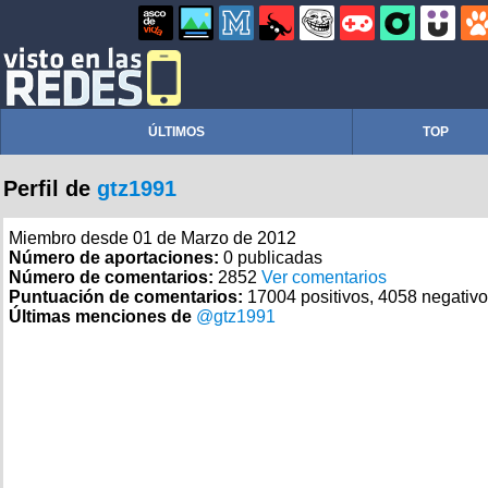
ÚLTIMOS
TOP
Perfil de
gtz1991
Miembro desde 01 de Marzo de 2012
Número de aportaciones:
0 publicadas
Número de comentarios:
2852
Ver comentarios
Puntuación de comentarios:
17004 positivos, 4058 negativ
Últimas menciones de
@gtz1991