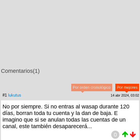
Comentarios
(1)
Por orden cronológico
Por mejores
#1
lukutus
14 abr 2024, 03:02
No por siempre. Si no entras al wasap durante 120
días, borran toda tu cuenta y la dan de baja. E
imagino que si se anulan todas las cuentas de un
canal, este también desaparecerá...
0