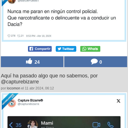
24
0
Aquí ha pasado algo que no sabemos, por
@capturebizarre
por
locomon
el 11 abr 2024, 06:12