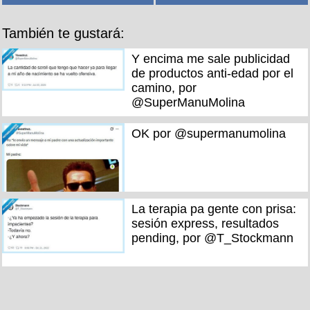
También te gustará:
Y encima me sale publicidad
de productos anti-edad por el
camino, por
@SuperManuMolina
OK por @supermanumolina
La terapia pa gente con prisa:
sesión express, resultados
pending, por @T_Stockmann