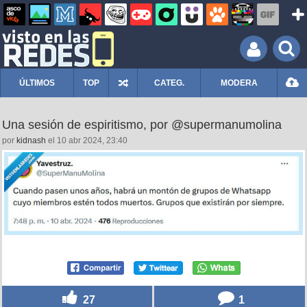
ÚLTIMOS
TOP
CATEG.
MODERA
Una sesión de espiritismo, por @supermanumolina
por
kidnash
el 10 abr 2024, 23:40
27
1