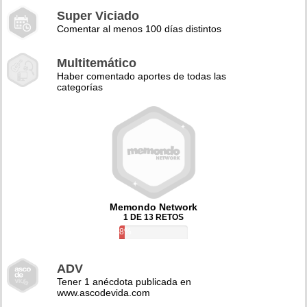
Super Viciado
Comentar al menos 100 días distintos
Multitemático
Haber comentado aportes de todas las
categorías
Memondo Network
1 DE 13 RETOS
8%
ADV
Tener 1 anécdota publicada en
www.ascodevida.com