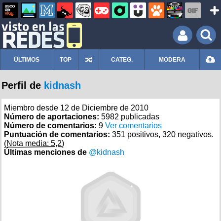
ÚLTIMOS
TOP
CATEG.
MODERA
Perfil de
kidnash
Miembro desde 12 de Diciembre de 2010
Número de aportaciones:
5982 publicadas
Número de comentarios:
9
Ver comentarios
Puntuación de comentarios:
351 positivos, 320 negativos.
(Nota media: 5,2)
Últimas menciones de
@kidnash