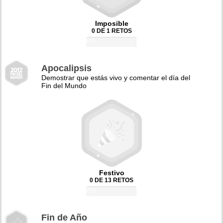
Imposible
0 DE 1 RETOS
0%
Apocalipsis
Demostrar que estás vivo y comentar el día del
Fin del Mundo
Festivo
0 DE 13 RETOS
0%
Fin de Año