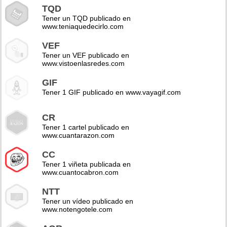
TQD
Tener un TQD publicado en
www.teniaquedecirlo.com
VEF
Tener un VEF publicado en
www.vistoenlasredes.com
GIF
Tener 1 GIF publicado en www.vayagif.com
CR
Tener 1 cartel publicado en
www.cuantarazon.com
CC
Tener 1 viñeta publicada en
www.cuantocabron.com
NTT
Tener un vídeo publicado en
www.notengotele.com