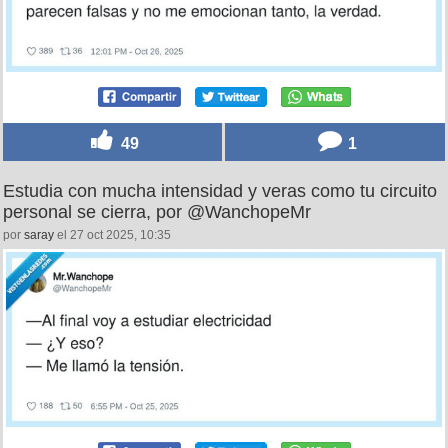
49
1
Estudia con mucha intensidad y veras como tu circuito
personal se cierra, por @WanchopeMr
por
saray
el 27 oct 2025, 10:35