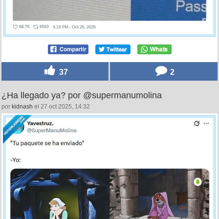
37
2
¿Ha llegado ya? por @supermanumolina
por
kidnash
el 27 oct 2025, 14:32