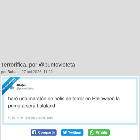
Terrorífica, por @puntovioteta
por
Baba
el 27 oct 2025, 11:22