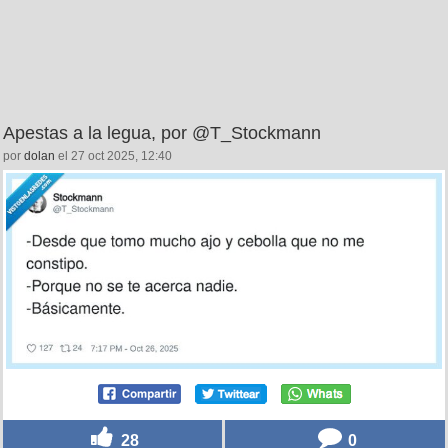
Apestas a la legua, por @T_Stockmann
por
dolan
el 27 oct 2025, 12:40
28
0