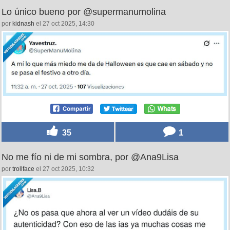
Lo único bueno por @supermanumolina
por
kidnash
el 27 oct 2025, 14:30
35
1
No me fío ni de mi sombra, por @Ana9Lisa
por
trollface
el 27 oct 2025, 10:32