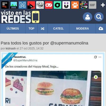
ÚLTIMOS
TOP
CATEG.
MODERA
Para todos los gustos por @supermanumolina
por
kidnash
el 27 oct 2025, 14:32