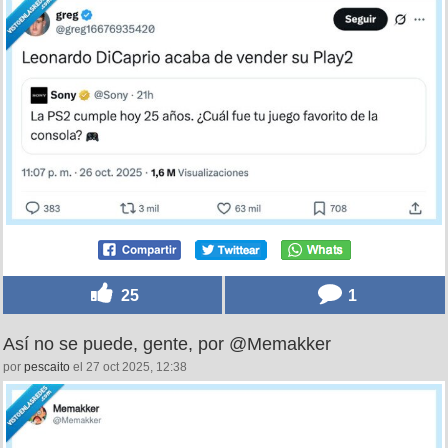
25
1
Así no se puede, gente, por @Memakker
por
pescaito
el 27 oct 2025, 12:38