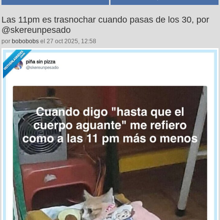
Las 11pm es trasnochar cuando pasas de los 30, por
@skereunpesado
por
bobobobs
el 27 oct 2025, 12:58