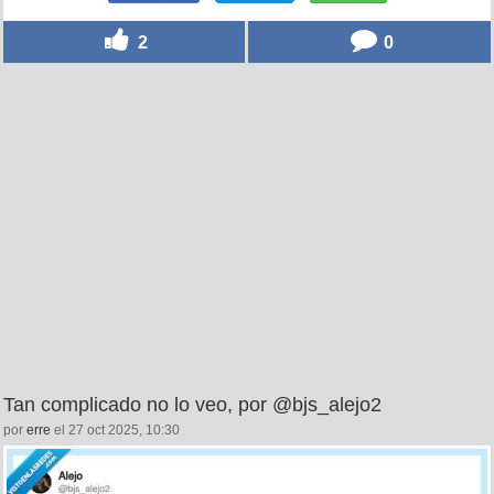
2
0
Tan complicado no lo veo, por @bjs_alejo2
por
erre
el 27 oct 2025, 10:30