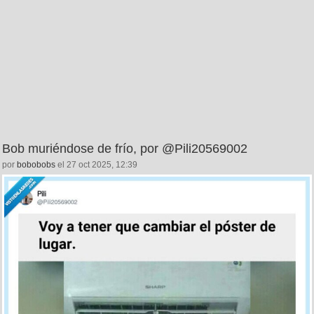
Bob muriéndose de frío, por @Pili20569002
por
bobobobs
el 27 oct 2025, 12:39