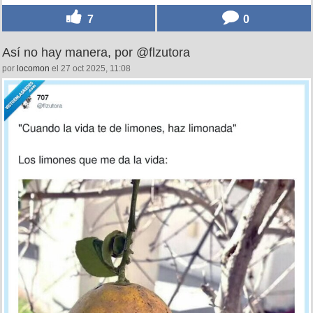
7
0
Así no hay manera, por @flzutora
por
locomon
el 27 oct 2025, 11:08