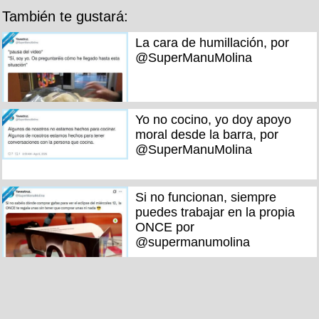
También te gustará:
La cara de humillación, por
@SuperManuMolina
Yo no cocino, yo doy apoyo
moral desde la barra, por
@SuperManuMolina
Si no funcionan, siempre
puedes trabajar en la propia
ONCE por
@supermanumolina