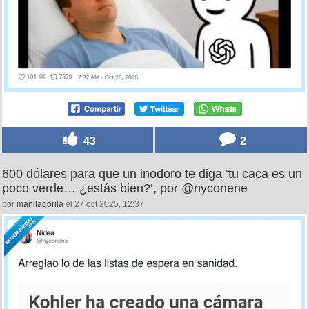
43
2
600 dólares para que un inodoro te diga ‘tu caca es un
poco verde… ¿estás bien?’, por @nyconene
por
manilagorila
el 27 oct 2025, 12:37