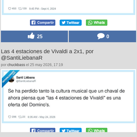
25
0
Las 4 estaciones de Vivaldi a 2x1, por
@SantiLiebanaR
por
chuckbass
el 25 may 2026, 17:19