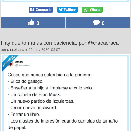
8
0
Hay que tomarlas con paciencia, por @cracacraca
por
chuckbass
el 25 may 2026, 05:07