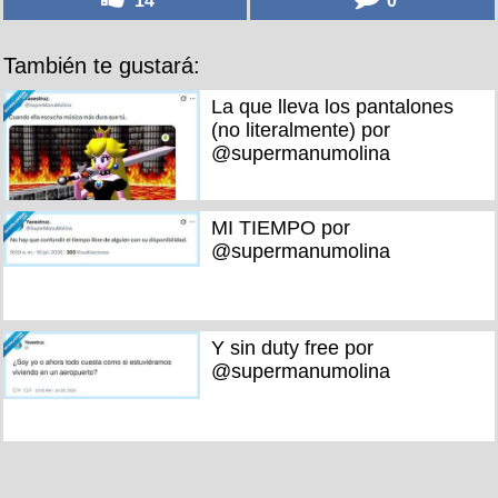
También te gustará:
La que lleva los pantalones
(no literalmente) por
@supermanumolina
MI TIEMPO por
@supermanumolina
Y sin duty free por
@supermanumolina