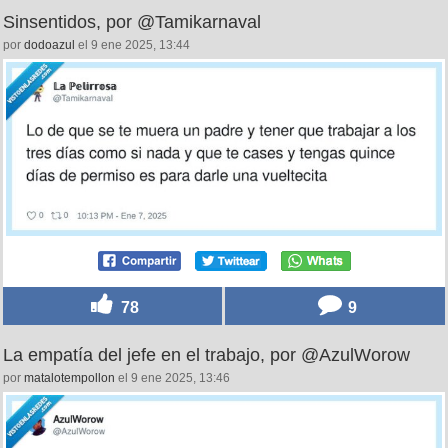
Sinsentidos, por @Tamikarnaval
por
dodoazul
el 9 ene 2025, 13:44
78
9
La empatía del jefe en el trabajo, por @AzulWorow
por
matalotempollon
el 9 ene 2025, 13:46