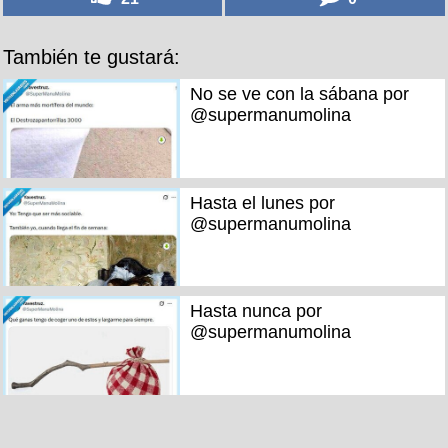
También te gustará:
No se ve con la sábana por
@supermanumolina
Hasta el lunes por
@supermanumolina
Hasta nunca por
@supermanumolina