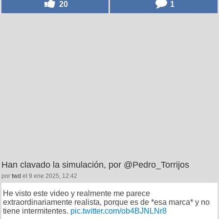
20
1
Han clavado la simulación, por @Pedro_Torrijos
por
twd
el 9 ene 2025, 12:42
He visto este video y realmente me parece
extraordinariamente realista, porque es de *esa marca* y no
tiene intermitentes.
pic.twitter.com/ob4BJNLNr8