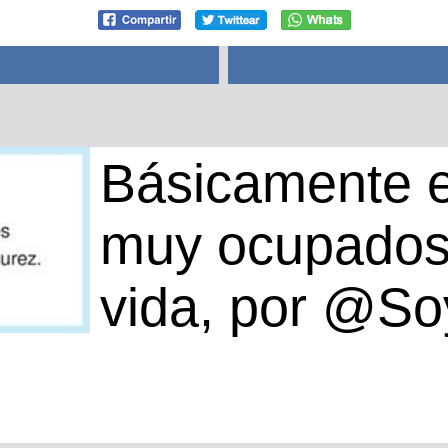
Básicamente e
muy ocupados
vida, por @So