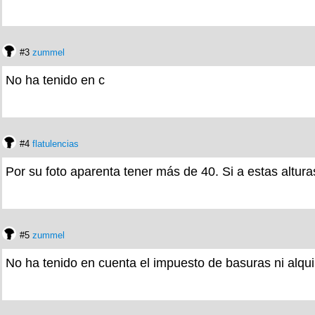
#3
zummel
No ha tenido en c
#4
flatulencias
Por su foto aparenta tener más de 40. Si a estas altura
#5
zummel
No ha tenido en cuenta el impuesto de basuras ni alqu