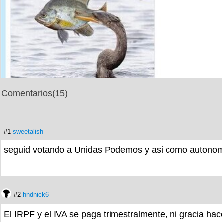
Comentarios
(15)
#1
sweetalish
seguid votando a Unidas Podemos y asi como autonomo
#2
hndnick6
El IRPF y el IVA se paga trimestralmente, ni gracia hac