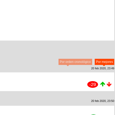
Por orden cronológico
Por mejores
20 feb 2020, 23:49
-29
20 feb 2020, 23:50