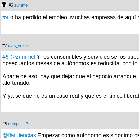
#6
zummel
#4
o ha perdido el empleo. Muchas empresas de aquí h
#7
dars_veider
#5
@zummel
Y los consumibles y servicios se los pued
nosecuantos meses de autónomos es reducida, con lo
Aparte de eso, hay que dejar que el negocio arranque, 
afortunado.
Y ya sé que no es un caso real y que es el típico libe
#8
trumpet_17
@flatulencias
Empezar como autónomo es sinónimo de 