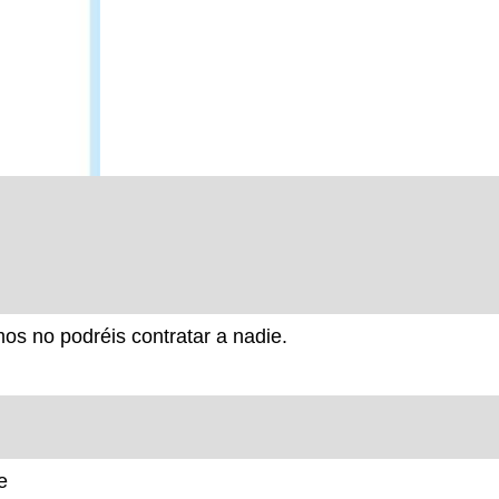
s no podréis contratar a nadie.
e