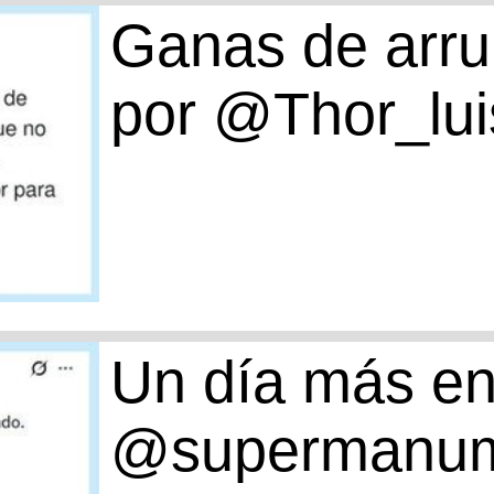
Ganas de arrui
por @Thor_lui
Un día más en 
@supermanum