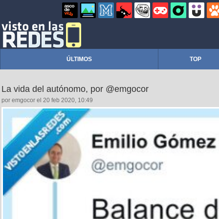
ÚLTIMOS
TOP
La vida del autónomo, por @emgocor
por emgocor el 20 feb 2020, 10:49