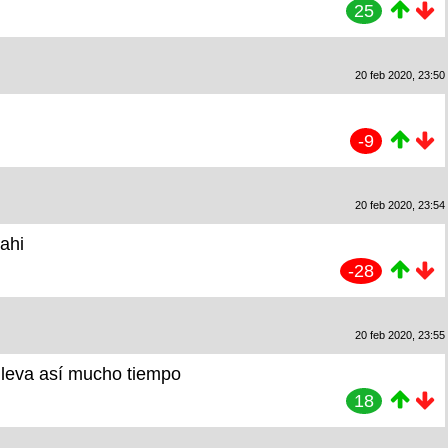
25
20 feb 2020, 23:50
-9
20 feb 2020, 23:54
 ahi
-28
20 feb 2020, 23:55
lleva así mucho tiempo
18