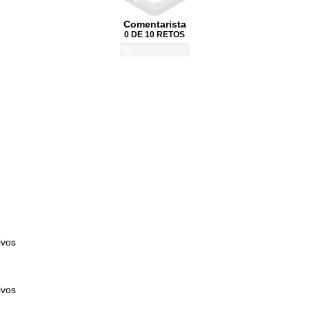
Comentarista
0 DE 10 RETOS
0%
ivos
ivos