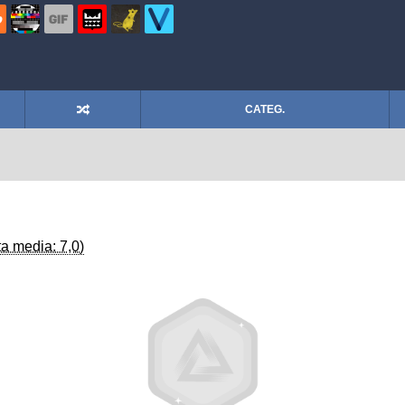
CATEG.
a media: 7,0)