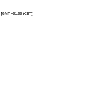
a [GMT +01:00 (CET)]