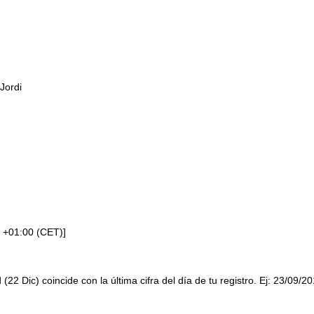
Jordi
 +01:00 (CET)]
 (22 Dic) coincide con la última cifra del día de tu registro. Ej: 23/09/2