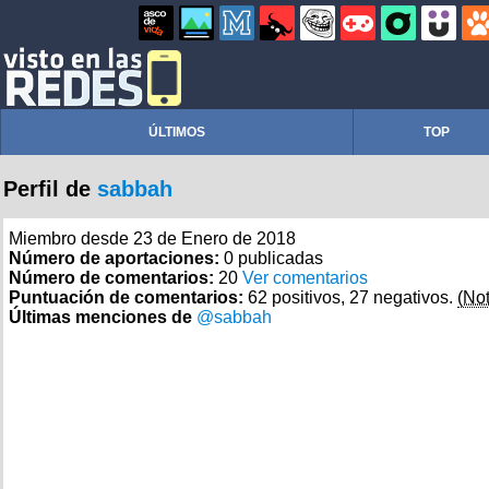
ÚLTIMOS
TOP
Perfil de
sabbah
Miembro desde 23 de Enero de 2018
Número de aportaciones:
0 publicadas
Número de comentarios:
20
Ver comentarios
Puntuación de comentarios:
62 positivos, 27 negativos.
(Not
Últimas menciones de
@sabbah