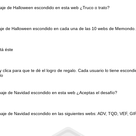
naje de Halloween escondido en esta web ¿Truco o trato?
onaje de Halloween escondido en cada una de las 10 webs de Memondo.
tá éste
clica para que te dé el logro de regalo. Cada usuario lo tiene escond
do
onaje de Navidad escondido en esta web ¿Aceptas el desafío?
naje de Navidad escondido en las siguientes webs: ADV, TQD, VEF, GI