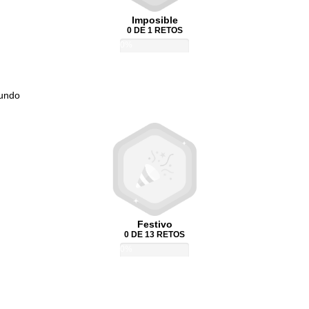
Imposible
0 DE 1 RETOS
0%
Mundo
Festivo
0 DE 13 RETOS
0%