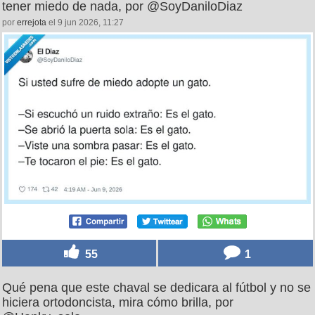
tener miedo de nada, por @SoyDaniloDiaz
por
errejota
el 9 jun 2026, 11:27
55
1
Qué pena que este chaval se dedicara al fútbol y no se
hiciera ortodoncista, mira cómo brilla, por