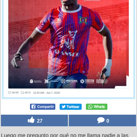
27
0
Luego me pregunto por qué no me llama nadie a las