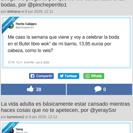
bodas, por @pincheperrito1
por
detriana
el 8 jun 2026, 12:11
38
0
La vida adulta es básicamente estar cansado mientras
haces cosas que no te apetecen, por @yeraySsr
por
kymeloss2
el 8 jun 2026, 12:12