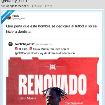
@Hanky_solo
por
topogolforoedor
el 8 jun 2026, 12:09