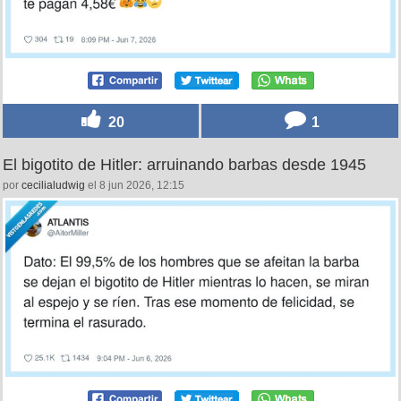
20
1
El bigotito de Hitler: arruinando barbas desde 1945
por
cecilialudwig
el 8 jun 2026, 12:15