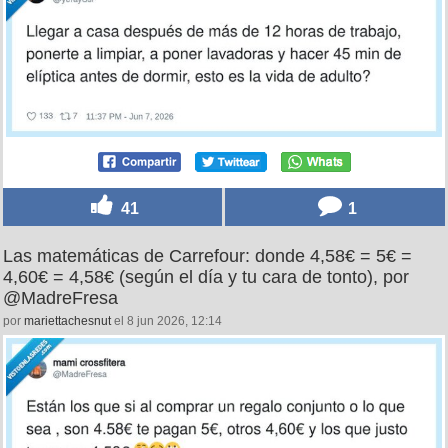
41
1
Las matemáticas de Carrefour: donde 4,58€ = 5€ =
4,60€ = 4,58€ (según el día y tu cara de tonto), por
@MadreFresa
por
mariettachesnut
el 8 jun 2026, 12:14