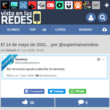
ÚLTIMOS
TOP
CATEG.
MODERA
El 14 de mayo de 2001... por @supermanumolina
por
kidnash
el 7 jun 2026, 14:49
36
0