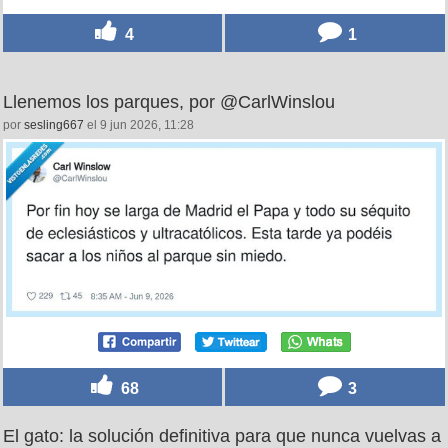
4
1
Llenemos los parques, por @CarlWinslou
por
sesling667
el 9 jun 2026, 11:28
68
3
El gato: la solución definitiva para que nunca vuelvas a