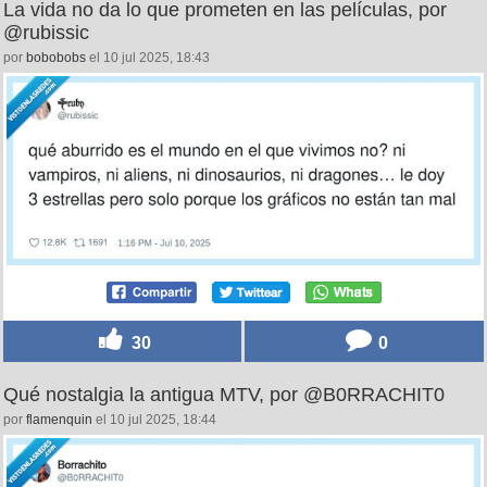
La vida no da lo que prometen en las películas, por
@rubissic
por
bobobobs
el 10 jul 2025, 18:43
30
0
Qué nostalgia la antigua MTV, por @B0RRACHIT0
por
flamenquin
el 10 jul 2025, 18:44