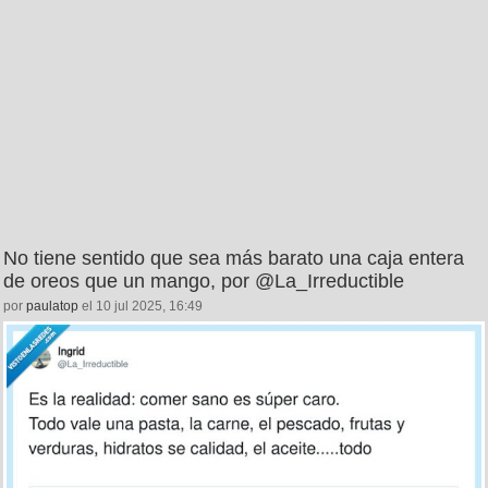
No tiene sentido que sea más barato una caja entera
de oreos que un mango, por @La_Irreductible
por
paulatop
el 10 jul 2025, 16:49