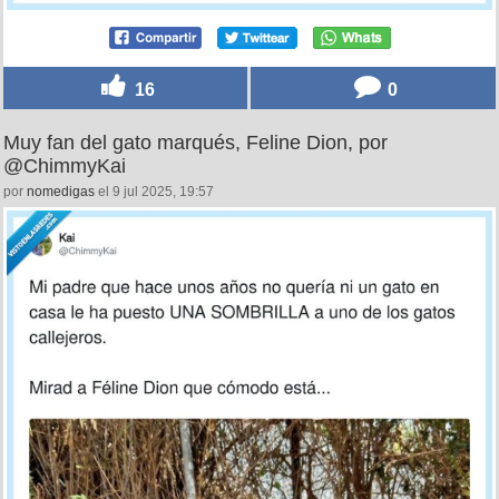
16
0
Muy fan del gato marqués, Feline Dion, por
@ChimmyKai
por
nomedigas
el 9 jul 2025, 19:57