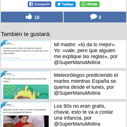
18
0
También te gustará:
Mi madre: «tú da lo mejor».
Yo: «vale, pero que alguien
me explique las reglas», por
@SuperManuMolina
Meteorólogos prediciendo el
martes mientras España se
quema desde el lunes, por
@SuperManuMolina
Los 80s no eran gratis,
chaval, esto te va a costar
una infancia, por
@SuperManuMolina