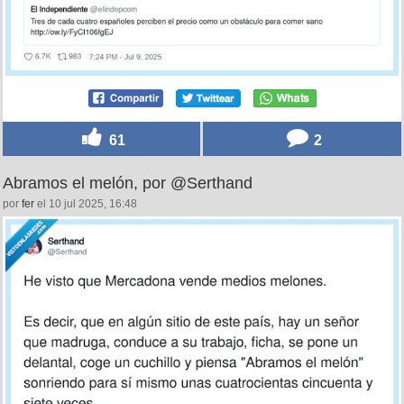
61
2
Abramos el melón, por @Serthand
por
fer
el 10 jul 2025, 16:48