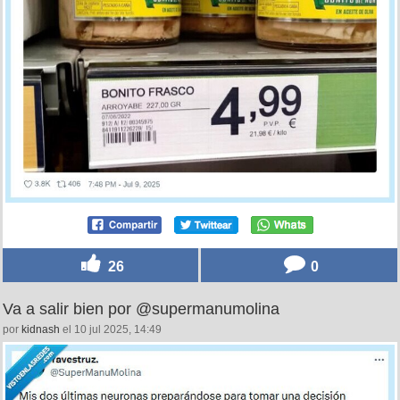
26
0
Va a salir bien por @supermanumolina
por
kidnash
el 10 jul 2025, 14:49