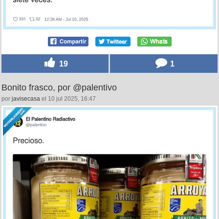
19
1
Bonito frasco, por @palentivo
por
javisecasa
el 10 jul 2025, 16:47