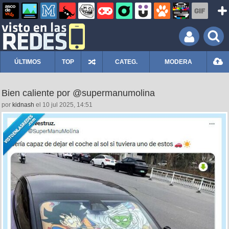
ÚLTIMOS
TOP
CATEG.
MODERA
Bien caliente por @supermanumolina
por
kidnash
el 10 jul 2025, 14:51