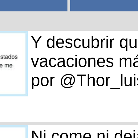
Y descubrir qu
vacaciones má
por @Thor_lui
Ni come ni dej