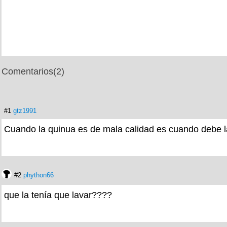
Comentarios
(2)
#1
gtz1991
Cuando la quinua es de mala calidad es cuando debe l
#2
phython66
que la tenía que lavar????