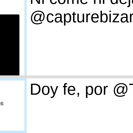
@capturebizar
Doy fe, por @