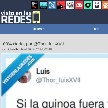
ÚLTIMOS
TOP
100% cierto, por @Thor_luisXVII
por
michaelbuble
el 16 dic 2024, 02:48