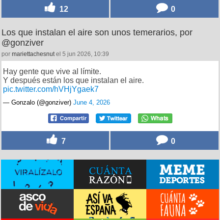
12
0
Los que instalan el aire son unos temerarios, por
@gonziver
por
mariettachesnut
el 5 jun 2026, 10:39
Hay gente que vive al límite.
Y después están los que instalan el aire.
pic.twitter.com/hVHjYgaek7
— Gonzalo (@gonziver)
June 4, 2026
7
0