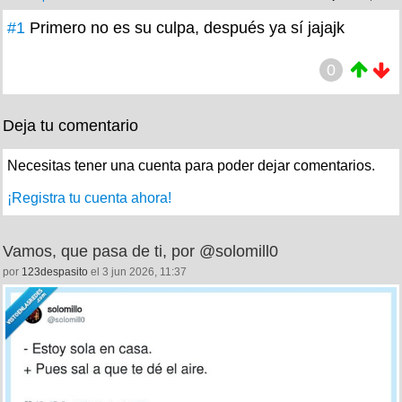
#1
Primero no es su culpa, después ya sí jajajk
0
Deja tu comentario
Necesitas tener una cuenta para poder dejar comentarios.
¡Registra tu cuenta ahora!
Vamos, que pasa de ti, por @solomill0
por
123despasito
el 3 jun 2026, 11:37