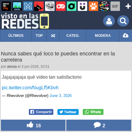
ÚLTIMOS
TOP
CATEG.
MODERA
Nunca sabes qué loco te puedes encontrar en la
carretera
por
alexia
el 3 jun 2026, 10:51
Jajajajajaja qué video tan satisfactorio
pic.twitter.com/NugLf5Kbvh
— Rhevolver (@Rhevolver)
June 3, 2026
16
2