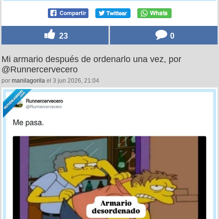
23
0
Mi armario después de ordenarlo una vez, por
@Runnercervecero
por
manilagorila
el 3 jun 2026, 21:04