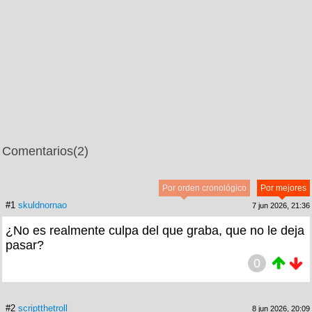
Comentarios
(2)
Por orden cronológico
Por mejores
#1
skuldnornao
7 jun 2026, 21:36
¿No es realmente culpa del que graba, que no le deja
pasar?
0
#2
scriptthetroll
8 jun 2026, 20:09