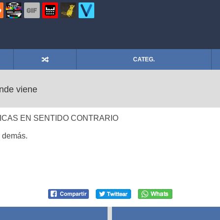
CATEG.
onde viene
NICAS EN SENTIDO CONTRARIO
s demás.