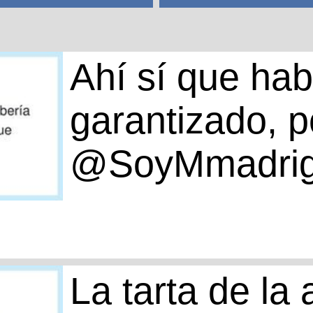
Ahí sí que hab
garantizado, p
@SoyMmadrig
La tarta de la 