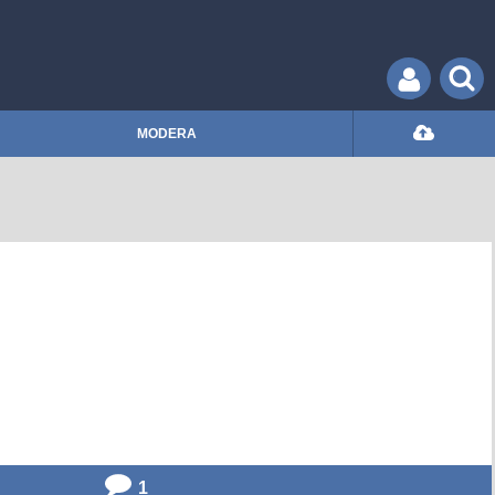
MODERA
1