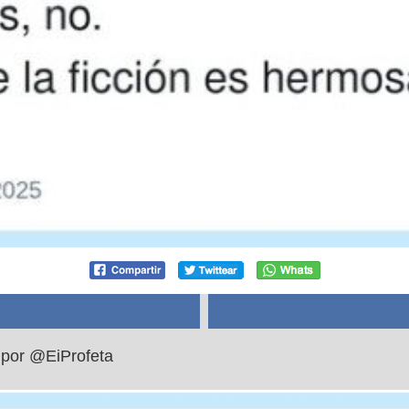
, por @EiProfeta