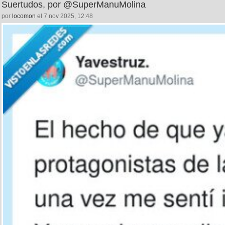
Suertudos, por @SuperManuMolina
por
locomon
el 7 nov 2025, 12:48