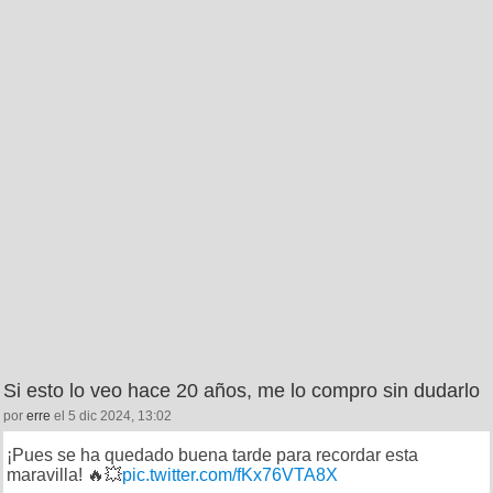
Si esto lo veo hace 20 años, me lo compro sin dudarlo
por
erre
el 5 dic 2024, 13:02
¡Pues se ha quedado buena tarde para recordar esta
maravilla! 🔥💥
pic.twitter.com/fKx76VTA8X