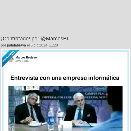
¡Contratado! por @MarcosBL
por
patatabrava
el 5 dic 2024, 11:28