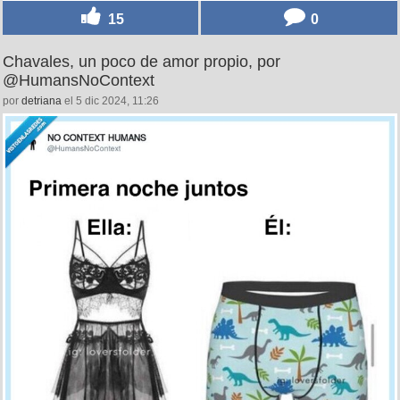
15
0
Chavales, un poco de amor propio, por
@HumansNoContext
por
detriana
el 5 dic 2024, 11:26