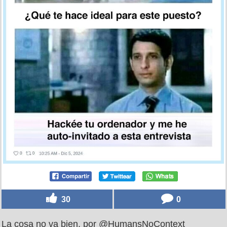
30
0
La cosa no va bien, por @HumansNoContext