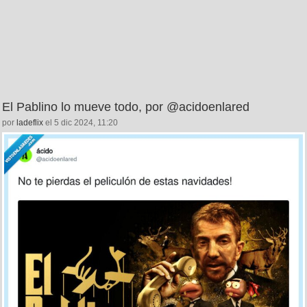
El Pablino lo mueve todo, por @acidoenlared
por
ladeflix
el 5 dic 2024, 11:20