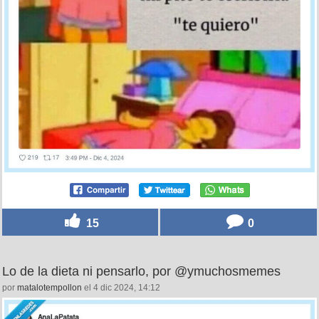
15
0
Lo de la dieta ni pensarlo, por @ymuchosmemes
por
matalotempollon
el 4 dic 2024, 14:12