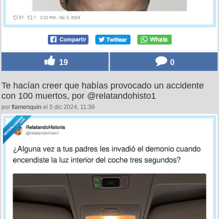
19
0
Te hacían creer que habías provocado un accidente
con 100 muertos, por @relatandohisto1
por
flamenquin
el 5 dic 2024, 11:36