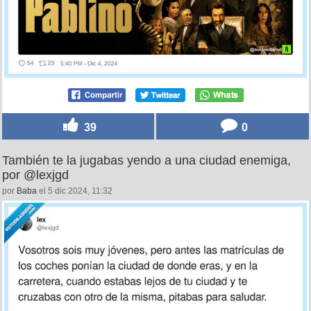
39
0
También te la jugabas yendo a una ciudad enemiga,
por @lexjgd
por
Baba
el 5 dic 2024, 11:32