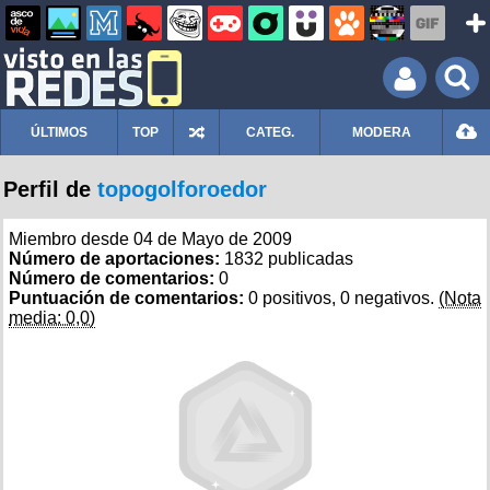
ÚLTIMOS
TOP
CATEG.
MODERA
Perfil de
topogolforoedor
Miembro desde 04 de Mayo de 2009
Número de aportaciones:
1832 publicadas
Número de comentarios:
0
Puntuación de comentarios:
0 positivos, 0 negativos.
(Nota
media: 0,0)