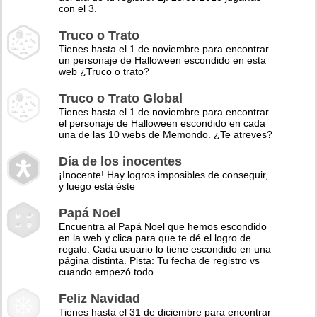
con el 3.
Truco o Trato
Tienes hasta el 1 de noviembre para encontrar
un personaje de Halloween escondido en esta
web ¿Truco o trato?
Truco o Trato Global
Tienes hasta el 1 de noviembre para encontrar
el personaje de Halloween escondido en cada
una de las 10 webs de Memondo. ¿Te atreves?
Día de los inocentes
¡Inocente! Hay logros imposibles de conseguir,
y luego está éste
Papá Noel
Encuentra al Papá Noel que hemos escondido
en la web y clica para que te dé el logro de
regalo. Cada usuario lo tiene escondido en una
página distinta. Pista: Tu fecha de registro vs
cuando empezó todo
Feliz Navidad
Tienes hasta el 31 de diciembre para encontrar