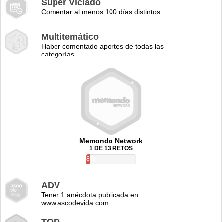
Super Viciado
Comentar al menos 100 días distintos
Multitemático
Haber comentado aportes de todas las
categorías
Memondo Network
1 DE 13 RETOS
8%
ADV
Tener 1 anécdota publicada en
www.ascodevida.com
TQD