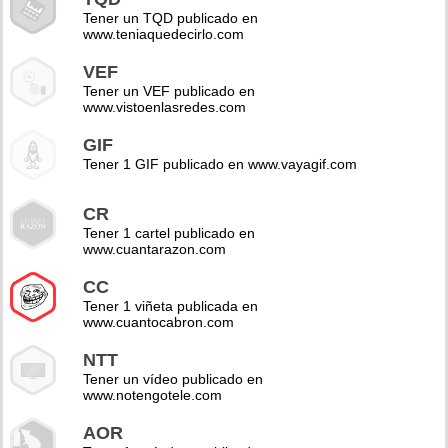
Tener un TQD publicado en
www.teniaquedecirlo.com
VEF
Tener un VEF publicado en
www.vistoenlasredes.com
GIF
Tener 1 GIF publicado en www.vayagif.com
CR
Tener 1 cartel publicado en
www.cuantarazon.com
CC
Tener 1 viñeta publicada en
www.cuantocabron.com
NTT
Tener un vídeo publicado en
www.notengotele.com
AOR