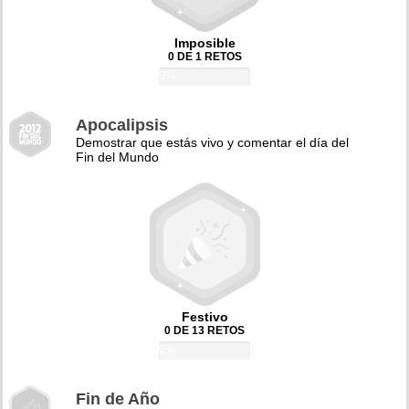
Imposible
0 DE 1 RETOS
0%
Apocalipsis
Demostrar que estás vivo y comentar el día del
Fin del Mundo
Festivo
0 DE 13 RETOS
0%
Fin de Año