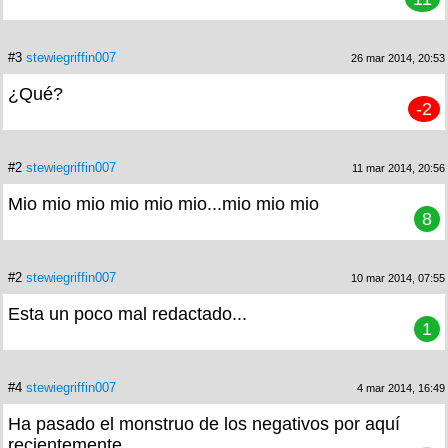
#3
stewiegriffin007
26 mar 2014, 20:53
¿Qué?
-2
#2
stewiegriffin007
11 mar 2014, 20:56
Mio mio mio mio mio mio...mio mio mio
8
#2
stewiegriffin007
10 mar 2014, 07:55
Esta un poco mal redactado...
1
#4
stewiegriffin007
4 mar 2014, 16:49
Ha pasado el monstruo de los negativos por aquí
recientemente...