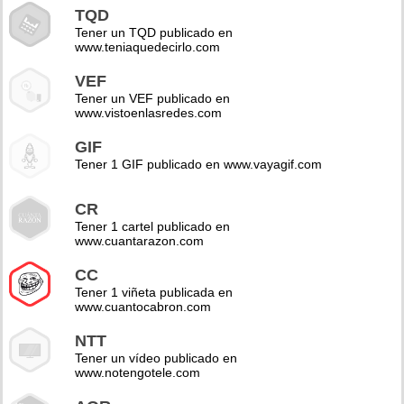
TQD
Tener un TQD publicado en
www.teniaquedecirlo.com
VEF
Tener un VEF publicado en
www.vistoenlasredes.com
GIF
Tener 1 GIF publicado en www.vayagif.com
CR
Tener 1 cartel publicado en
www.cuantarazon.com
CC
Tener 1 viñeta publicada en
www.cuantocabron.com
NTT
Tener un vídeo publicado en
www.notengotele.com