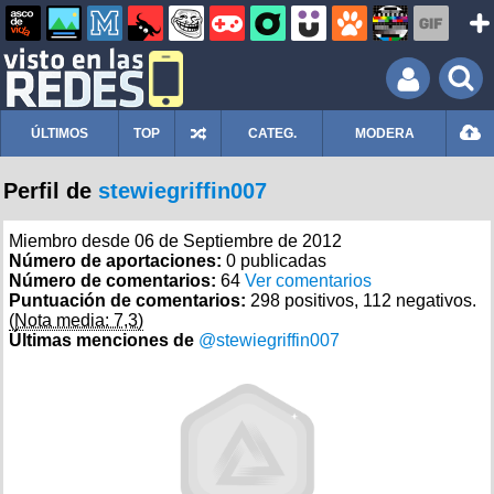
ÚLTIMOS
TOP
CATEG.
MODERA
Perfil de
stewiegriffin007
Miembro desde 06 de Septiembre de 2012
Número de aportaciones:
0 publicadas
Número de comentarios:
64
Ver comentarios
Puntuación de comentarios:
298 positivos, 112 negativos.
(Nota media: 7,3)
Últimas menciones de
@stewiegriffin007