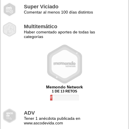
Super Viciado
Comentar al menos 100 días distintos
Multitemático
Haber comentado aportes de todas las
categorías
Memondo Network
1 DE 13 RETOS
8%
ADV
Tener 1 anécdota publicada en
www.ascodevida.com