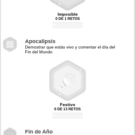
Imposible
0 DE 1 RETOS
0%
Apocalipsis
Demostrar que estás vivo y comentar el día del
Fin del Mundo
Festivo
0 DE 13 RETOS
0%
Fin de Año