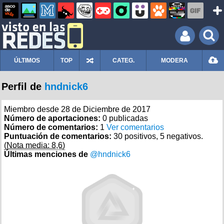
ÚLTIMOS
TOP
CATEG.
MODERA
Perfil de
hndnick6
Miembro desde 28 de Diciembre de 2017
Número de aportaciones:
0 publicadas
Número de comentarios:
1
Ver comentarios
Puntuación de comentarios:
30 positivos, 5 negativos.
(Nota media: 8,6)
Últimas menciones de
@hndnick6