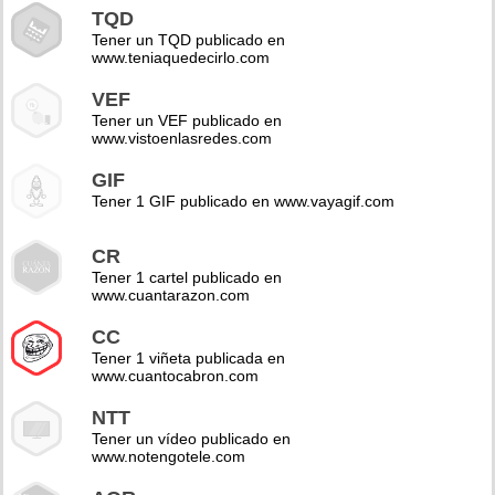
TQD
Tener un TQD publicado en
www.teniaquedecirlo.com
VEF
Tener un VEF publicado en
www.vistoenlasredes.com
GIF
Tener 1 GIF publicado en www.vayagif.com
CR
Tener 1 cartel publicado en
www.cuantarazon.com
CC
Tener 1 viñeta publicada en
www.cuantocabron.com
NTT
Tener un vídeo publicado en
www.notengotele.com