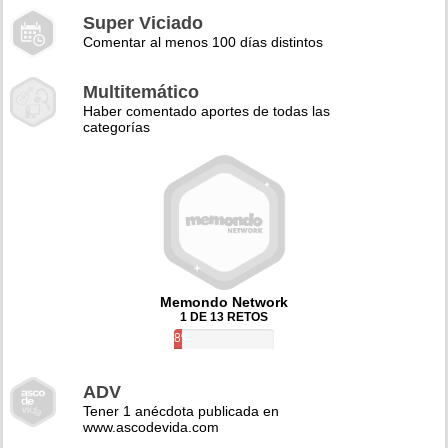
Super Viciado
Comentar al menos 100 días distintos
Multitemático
Haber comentado aportes de todas las
categorías
Memondo Network
1 DE 13 RETOS
8%
ADV
Tener 1 anécdota publicada en
www.ascodevida.com