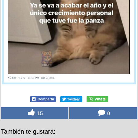
15
0
También te gustará: