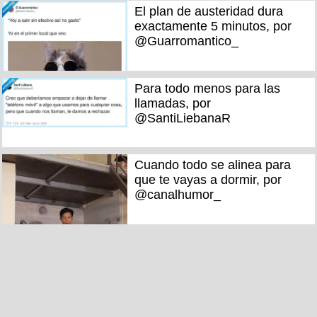
El plan de austeridad dura
exactamente 5 minutos, por
@Guarromantico_
Para todo menos para las
llamadas, por
@SantiLiebanaR
Cuando todo se alinea para
que te vayas a dormir, por
@canalhumor_