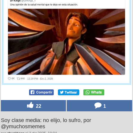
22
1
Soy clase media: no elijo, lo sufro, por
@ymuchosmemes