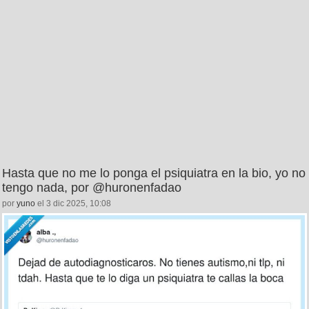
Hasta que no me lo ponga el psiquiatra en la bio, yo no
tengo nada, por @huronenfadao
por
yuno
el 3 dic 2025, 10:08