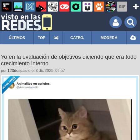
ÚLTIMOS
TOP
CATEG.
MODERA
Yo en la evaluación de objetivos diciendo que era todo
crecimiento interno
por
123despasito
el 3 dic 2025, 09:57