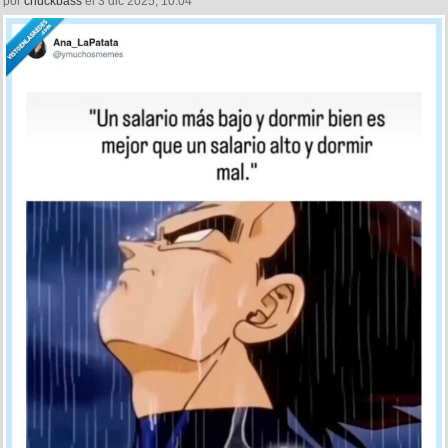
por
chuckbass
el 3 dic 2025, 10:04