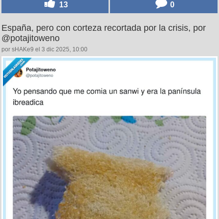
13
0
España, pero con corteza recortada por la crisis, por
@potajitoweno
por sHAKe9 el 3 dic 2025, 10:00