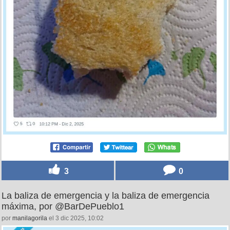
3
0
La baliza de emergencia y la baliza de emergencia
máxima, por @BarDePueblo1
por
manilagorila
el 3 dic 2025, 10:02