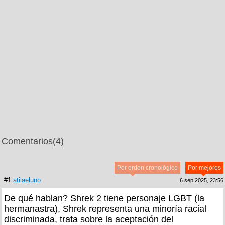
Comentarios
(4)
Por orden cronológico
Por mejores
#1
atilaeluno
6 sep 2025, 23:56
De qué hablan? Shrek 2 tiene personaje LGBT (la
hermanastra), Shrek representa una minoría racial
discriminada, trata sobre la aceptación del