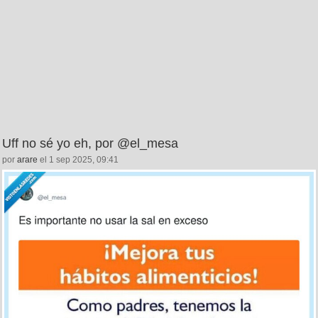
Uff no sé yo eh, por @el_mesa
por
arare
el 1 sep 2025, 09:41