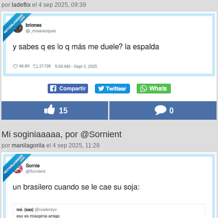
por
ladeflix
el 4 sep 2025, 09:39
15
0
Mi soginiaaaaa, por @Sornient
por
manilagorila
el 4 sep 2025, 11:28