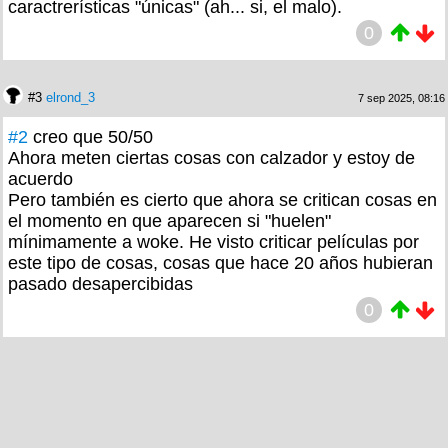
caractrerísticas "únicas" (ah... si, el malo).
0
#3
elrond_3
7 sep 2025, 08:16
#2
creo que 50/50
Ahora meten ciertas cosas con calzador y estoy de
acuerdo
Pero también es cierto que ahora se critican cosas en
el momento en que aparecen si "huelen"
mínimamente a woke. He visto criticar películas por
este tipo de cosas, cosas que hace 20 años hubieran
pasado desapercibidas
0