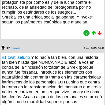
protagonista por como es y de la lucha contra el
rechazo, de la ansiedad del protagonista por no
cumplir los estándares de los suegros...
Shrek 2 es una crítica social galopante. Y "woke"
según los parámetros estúpidos que manejan.
2
#2
brinxer
7 sep 2025, 00:47
#1
@atilaeluno
Y lo hacía tan bien, con una historia
tan bien hilada que NUNCA NADIE alzó la voz en
contra de la "inclusión forzada" de Shrek (porque
nunca fue forzada). Introduce los elementos con
naturalidad sin centrar la trama en las características
intrínsecas de los personajes LGTB, sino que centra
la trama en la transformación del monstruo que creía
no tener corazón en un ser que vive, ama y ríe como
los demás. Acaso alguno de los personajes se arrogó
algún tipo de moralidad superior por sus