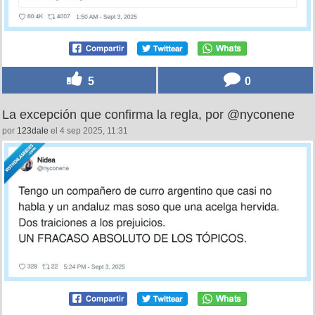
5
0
La excepción que confirma la regla, por @nyconene
por
123dale
el 4 sep 2025, 11:31