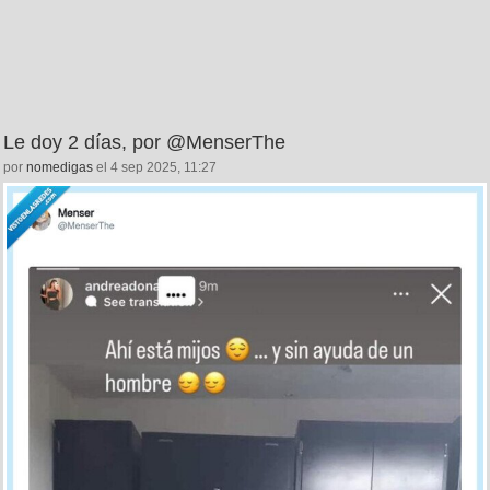
Le doy 2 días, por @MenserThe
por
nomedigas
el 4 sep 2025, 11:27