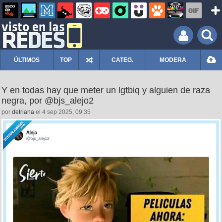
ÚLTIMOS
TOP
CATEG.
MODERA
Y en todas hay que meter un lgtbiq y alguien de raza
negra, por @bjs_alejo2
por
detriana
el 4 sep 2025, 09:35