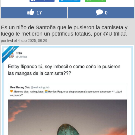
17
0
Es un niño de Santoña que le pusieron la camiseta y
luego le metieron un petrificus totalus, por @Ultrillaa
por
twd
el 4 sep 2025, 09:29