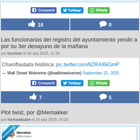
16
0
Las funcionarias del registro del ayuntamiento yendo a
por su 3er desayuno de la mañana
por
locomon
el 26 sep 2025, 11:30
Charoflautada histórica:
pic.twitter.com/6ZRAI6kGmP
— Wall Street Wolverine (@wallstwolverine)
September 25, 2025
7
5
Plot twist, por @Memakker
por
michaelbuble
el 25 sep 2025, 10:20