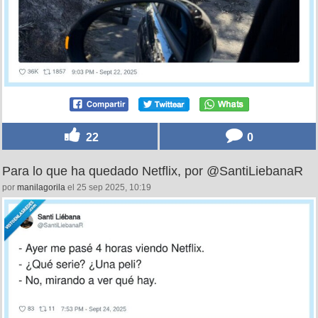
22
0
Para lo que ha quedado Netflix, por @SantiLiebanaR
por
manilagorila
el 25 sep 2025, 10:19