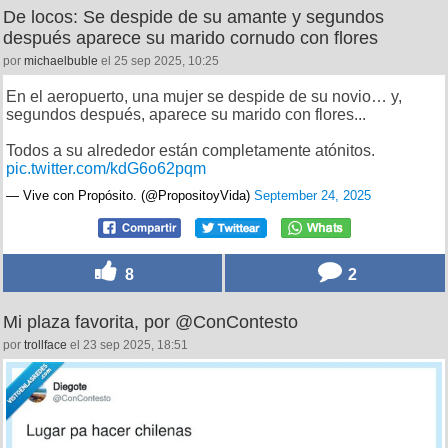
De locos: Se despide de su amante y segundos
después aparece su marido cornudo con flores
por
michaelbuble
el 25 sep 2025, 10:25
En el aeropuerto, una mujer se despide de su novio… y,
segundos después, aparece su marido con flores...
Todos a su alrededor están completamente atónitos.
pic.twitter.com/kdG6o62pqm
— Vive con Propósito. (@PropositoyVida)
September 24, 2025
8
2
Mi plaza favorita, por @ConContesto
por
trollface
el 23 sep 2025, 18:51