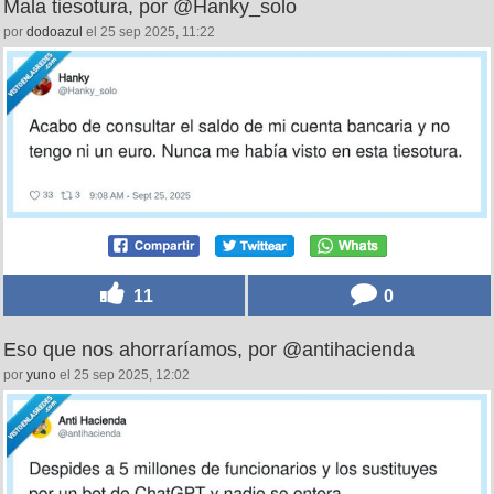
Mala tiesotura, por @Hanky_solo
por
dodoazul
el 25 sep 2025, 11:22
11
0
Eso que nos ahorraríamos, por @antihacienda
por
yuno
el 25 sep 2025, 12:02