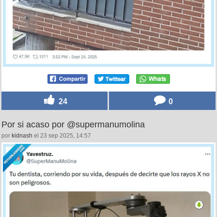
24
0
Por si acaso por @supermanumolina
por
kidnash
el 23 sep 2025, 14:57