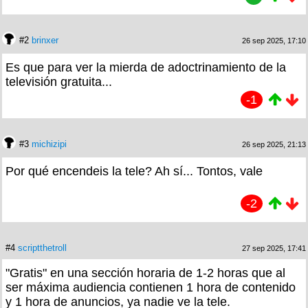
#2
brinxer
26 sep 2025, 17:10
Es que para ver la mierda de adoctrinamiento de la
televisión gratuita...
-1
#3
michizipi
26 sep 2025, 21:13
Por qué encendeis la tele? Ah sí... Tontos, vale
-2
#4
scriptthetroll
27 sep 2025, 17:41
"Gratis" en una sección horaria de 1-2 horas que al
ser máxima audiencia contienen 1 hora de contenido
y 1 hora de anuncios, ya nadie ve la tele.