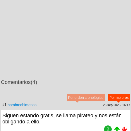
Comentarios
(4)
Por orden cronológico
Por mejores
#1
hombrechimenea
26 sep 2025, 16:17
Siguen estando gratis, se llama pirateo y nos están
obligando a ello.
2