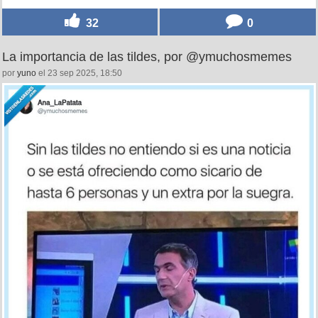
32
0
La importancia de las tildes, por @ymuchosmemes
por
yuno
el 23 sep 2025, 18:50