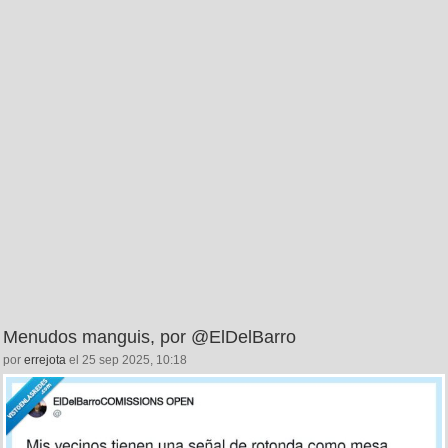
Menudos manguis, por @ElDelBarro
por
errejota
el 25 sep 2025, 10:18