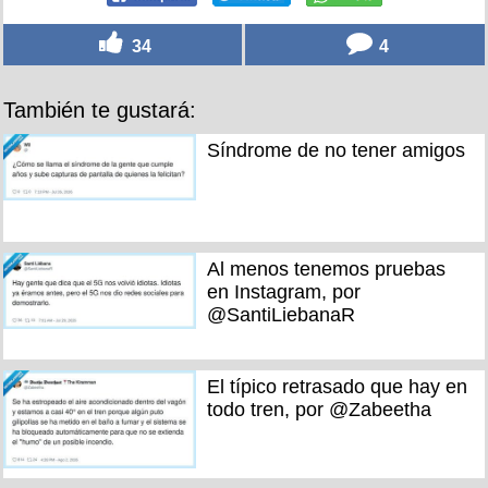
34
4
También te gustará:
Síndrome de no tener amigos
Al menos tenemos pruebas
en Instagram, por
@SantiLiebanaR
El típico retrasado que hay en
todo tren, por @Zabeetha