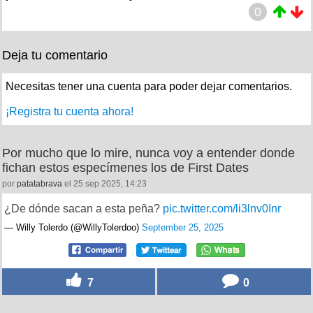
0
Deja tu comentario
Necesitas tener una cuenta para poder dejar comentarios.
¡Registra tu cuenta ahora!
Por mucho que lo mire, nunca voy a entender donde
fichan estos especímenes los de First Dates
por
patatabrava
el 25 sep 2025, 14:23
¿De dónde sacan a esta peña?
pic.twitter.com/li3lnv0Inr
— Willy Tolerdo (@WillyTolerdoo)
September 25, 2025
7
0