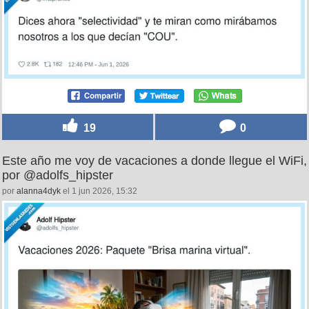
19
0
Este año me voy de vacaciones a donde llegue el WiFi,
por @adolfs_hipster
por
alanna4dyk
el 1 jun 2026, 15:32