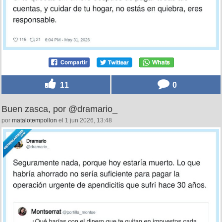
11
0
Buen zasca, por @dramario_
por
matalotempollon
el 1 jun 2026, 13:48