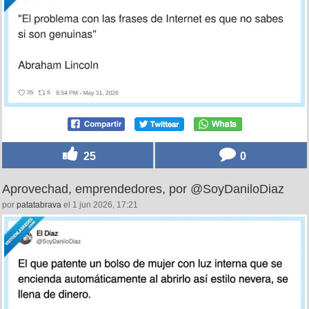
25
0
Aprovechad, emprendedores, por @SoyDaniloDiaz
por
patatabrava
el 1 jun 2026, 17:21