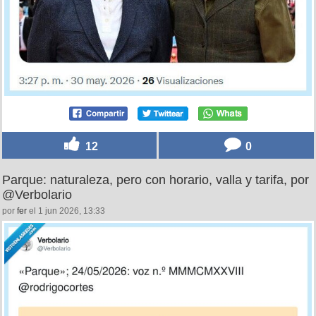
12
0
Parque: naturaleza, pero con horario, valla y tarifa, por
@Verbolario
por
fer
el 1 jun 2026, 13:33