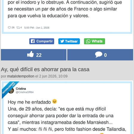
22
0
Ay, qué difícil es ahorrar para la casa
por
matalotempollon
el 2 jun 2026, 10:09