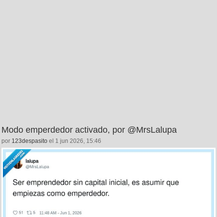
Modo emperdedor activado, por @MrsLalupa
por
123despasito
el 1 jun 2026, 15:46