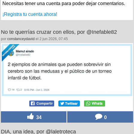
Necesitas tener una cuenta para poder dejar comentarios.
¡Registra tu cuenta ahora!
No te querrías cruzar con ellos, por @Inefable82
por
constanceydavid
el 2 jun 2026, 07:45
34
0
DIA, una idea, por @laletroteca