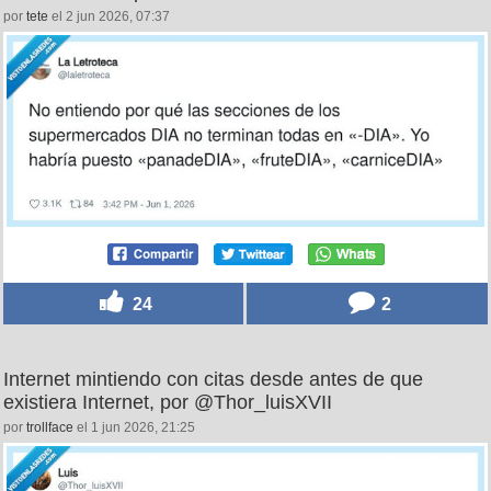
por
tete
el 2 jun 2026, 07:37
24
2
Internet mintiendo con citas desde antes de que
existiera Internet, por @Thor_luisXVII
por
trollface
el 1 jun 2026, 21:25