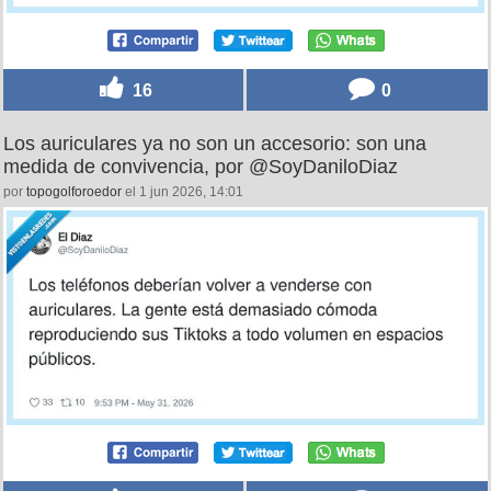
16
0
Los auriculares ya no son un accesorio: son una
medida de convivencia, por @SoyDaniloDiaz
por
topogolforoedor
el 1 jun 2026, 14:01