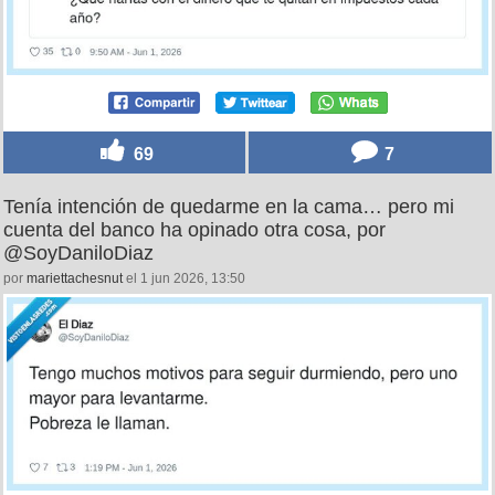
69
7
Tenía intención de quedarme en la cama… pero mi
cuenta del banco ha opinado otra cosa, por
@SoyDaniloDiaz
por
mariettachesnut
el 1 jun 2026, 13:50