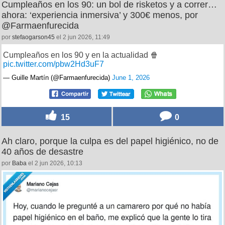
Cumpleaños en los 90: un bol de risketos y a correr…
ahora: ‘experiencia inmersiva’ y 300€ menos, por
@Farmaenfurecida
por
stefaogarson45
el 2 jun 2026, 11:49
Cumpleaños en los 90 y en la actualidad 🍿
pic.twitter.com/pbw2Hd3uF7
— Guille Martín (@Farmaenfurecida)
June 1, 2026
15
0
Ah claro, porque la culpa es del papel higiénico, no de
40 años de desastre
por
Baba
el 2 jun 2026, 10:13