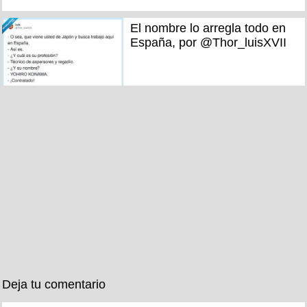
El nombre lo arregla todo en
España, por @Thor_luisXVII
Deja tu comentario