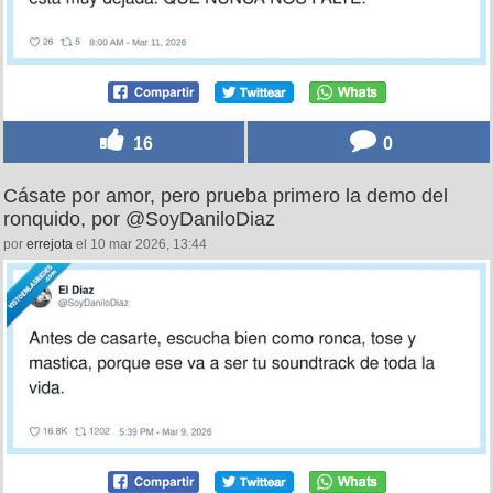
16
0
Cásate por amor, pero prueba primero la demo del
ronquido, por @SoyDaniloDiaz
por
errejota
el 10 mar 2026, 13:44