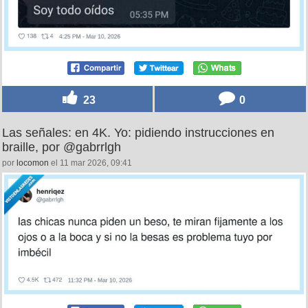
23
0
Las señales: en 4K. Yo: pidiendo instrucciones en
braille, por @gabrrlgh
por
locomon
el 11 mar 2026, 09:41