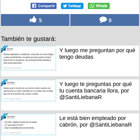
5
0
También te gustará:
Y luego me preguntan por qué
tengo deudas
Y luego te preguntas por qué
tu cuenta bancaria llora, por
@SantiLiebanaR
Le está bien empleado por
cabrón, por @SantiLiebanaR