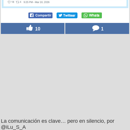
10
1
La comunicación es clave… pero en silencio, por
@iLu_S_A