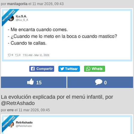
por
manilagorila
el 11 mar 2026, 09:43
15
0
La evolución explicada por el menú infantil, por
@RetrAshado
por
erre
el 11 mar 2026, 09:45