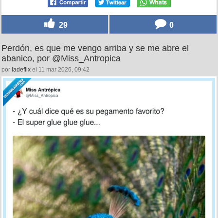
29
0
Perdón, es que me vengo arriba y se me abre el
abanico, por @Miss_Antropica
por
ladeflix
el 11 mar 2026, 09:42