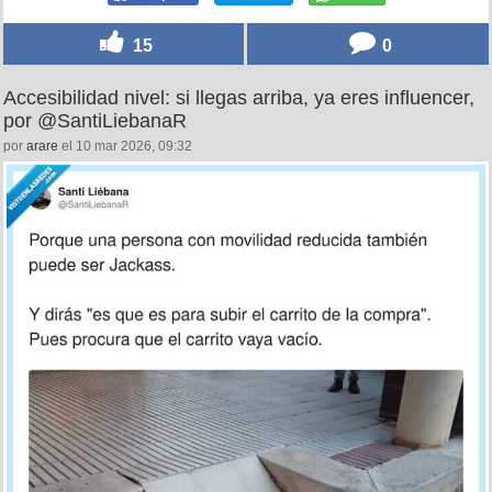
15
0
Accesibilidad nivel: si llegas arriba, ya eres influencer,
por @SantiLiebanaR
por
arare
el 10 mar 2026, 09:32