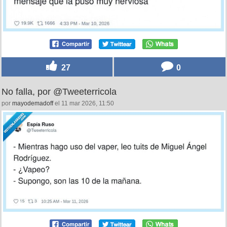
27
0
No falla, por @Tweeterricola
por
mayodemadoff
el 11 mar 2026, 11:50