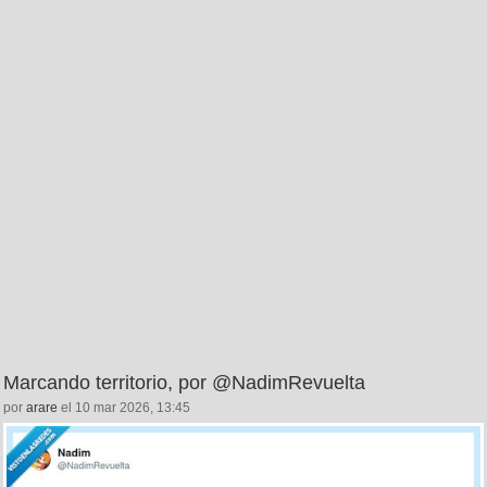
Marcando territorio, por @NadimRevuelta
por
arare
el 10 mar 2026, 13:45