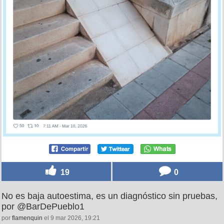
19
0
No es baja autoestima, es un diagnóstico sin pruebas,
por @BarDePueblo1
por
flamenquin
el 9 mar 2026, 19:21