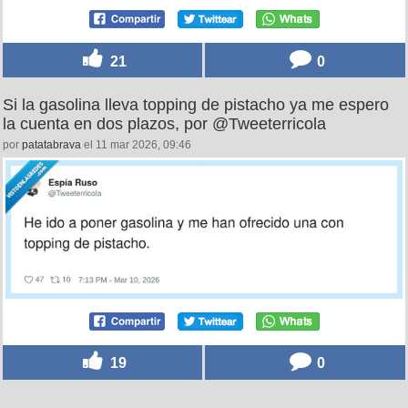
21
0
Si la gasolina lleva topping de pistacho ya me espero
la cuenta en dos plazos, por @Tweeterricola
por
patatabrava
el 11 mar 2026, 09:46
19
0