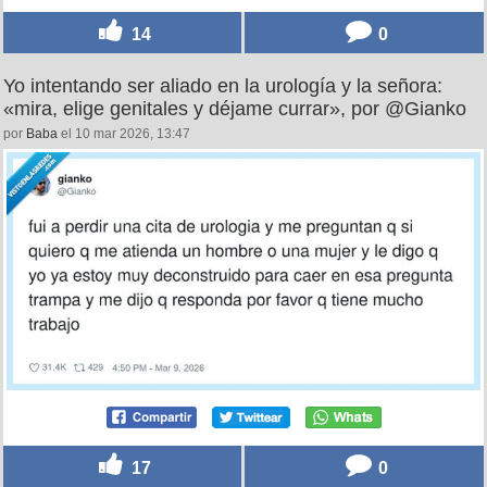
14
0
Yo intentando ser aliado en la urología y la señora:
«mira, elige genitales y déjame currar», por @Gianko
por
Baba
el 10 mar 2026, 13:47
17
0