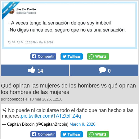
14
0
Qué opinan las mujeres de los hombres vs qué opinan
los hombres de las mujeres
por
bobobobs
el 10 mar 2026, 12:16
🚨 No puede ni calcularse todo el daño que han hecho a las
mujeres.
pic.twitter.com/TATZt5FZ4q
— Capitán Bitcoin (@CapitanBitcoin)
March 9, 2026