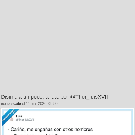
Disimula un poco, anda, por @Thor_luisXVII
por
pescaito
el 11 mar 2026, 09:50