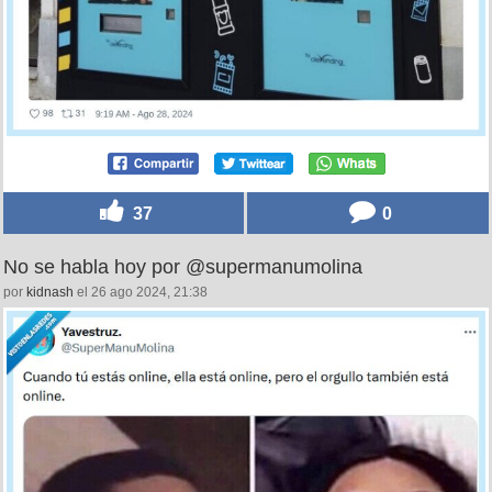
37
0
No se habla hoy por @supermanumolina
por
kidnash
el 26 ago 2024, 21:38