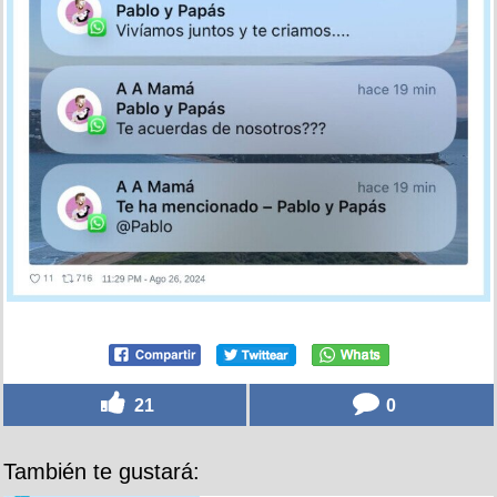
21
0
También te gustará: