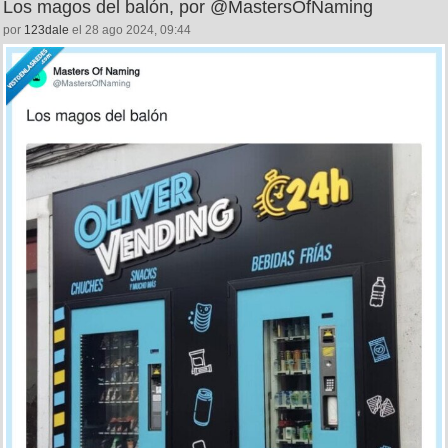
Los magos del balón, por @MastersOfNaming
por
123dale
el 28 ago 2024, 09:44