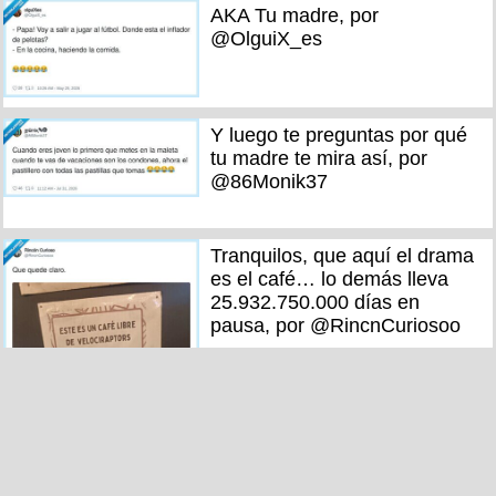
AKA Tu madre, por
@OlguiX_es
Y luego te preguntas por qué
tu madre te mira así, por
@86Monik37
Tranquilos, que aquí el drama
es el café… lo demás lleva
25.932.750.000 días en
pausa, por @RincnCuriosoo