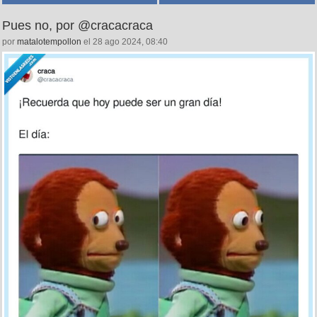
Pues no, por @cracacraca
por
matalotempollon
el 28 ago 2024, 08:40