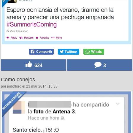
624
3
Como conejos...
por jodofloro el 23 mar 2014, 15:38