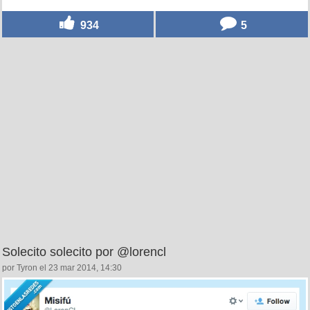
934
5
Solecito solecito por @lorencl
por Tyron el 23 mar 2014, 14:30