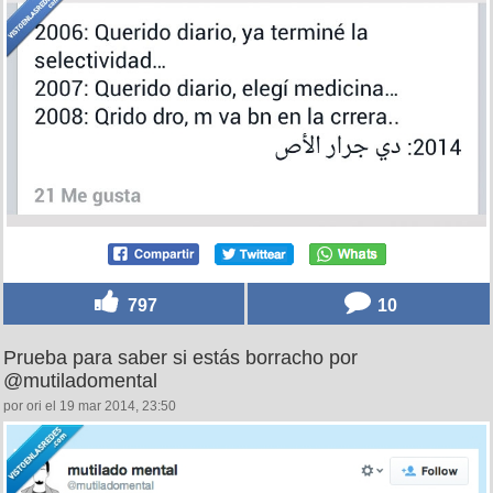
797
10
Prueba para saber si estás borracho por
@mutiladomental
por ori el 19 mar 2014, 23:50