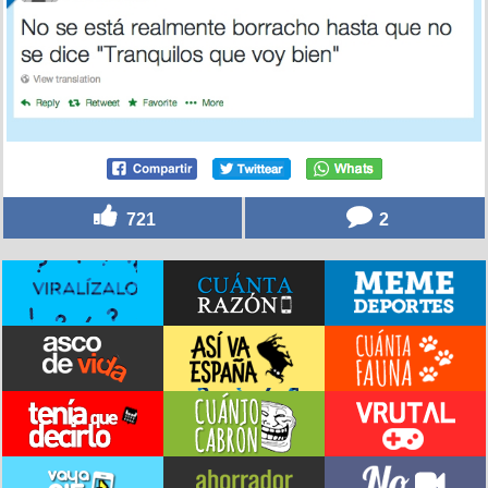
721
2