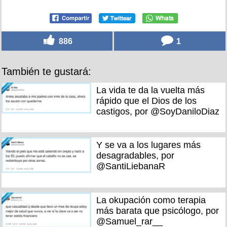
886
1
También te gustará:
La vida te da la vuelta más
rápido que el Dios de los
castigos, por @SoyDaniloDiaz
Y se va a los lugares más
desagradables, por
@SantiLiebanaR
La okupación como terapia
más barata que psicólogo, por
@Samuel_rar__