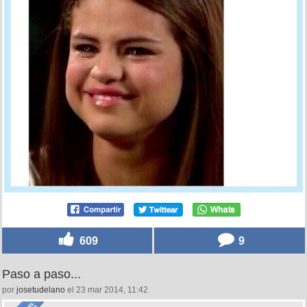
609
9
Paso a paso...
por
josetudelano
el 23 mar 2014, 11:42