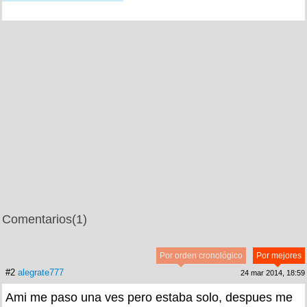
Comentarios
(1)
Por orden cronológico
Por mejores
#2
alegrate777
24 mar 2014, 18:59
Ami me paso una ves pero estaba solo, despues me