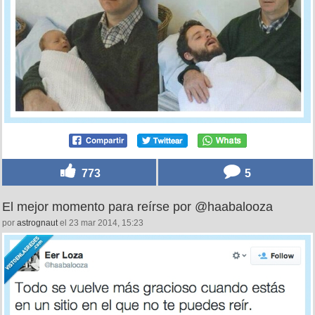
773
5
El mejor momento para reírse por @haabalooza
por
astrognaut
el 23 mar 2014, 15:23