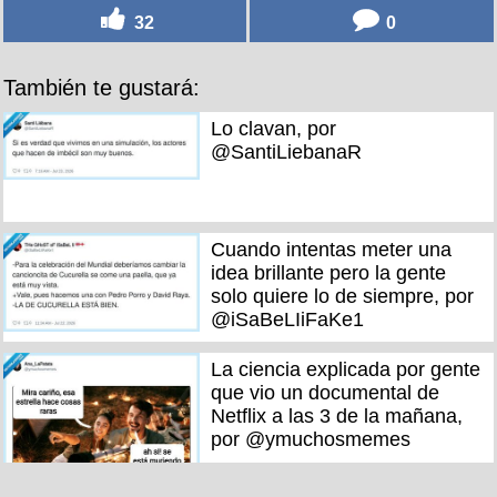
32
0
También te gustará:
Lo clavan, por
@SantiLiebanaR
Cuando intentas meter una
idea brillante pero la gente
solo quiere lo de siempre, por
@iSaBeLIiFaKe1
La ciencia explicada por gente
que vio un documental de
Netflix a las 3 de la mañana,
por @ymuchosmemes