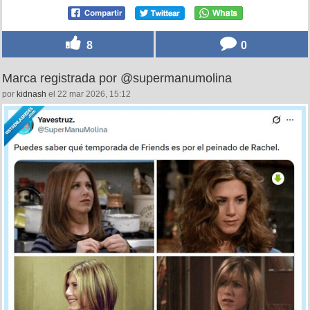
8
0
Marca registrada por @supermanumolina
por
kidnash
el 22 mar 2026, 15:12