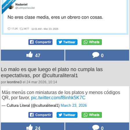
47
0
Lo malo es que luego el plato no cumpla las
expectativas, por @culturaliteral1
por
leontine3
el 24 mar 2026, 10:14
Más menús con miniaturas de los platos y menos códigos
QR, por favor.
pic.twitter.com/f8inhk5K7C
— Cultura Literal (@culturaliteral1)
March 23, 2026
24
0