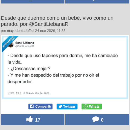
Desde que duermo como un bebé, vivo como un
parado, por @SantiLiebanaR
por
mayodemadoff
el 24 mar 2026, 11:33
17
0