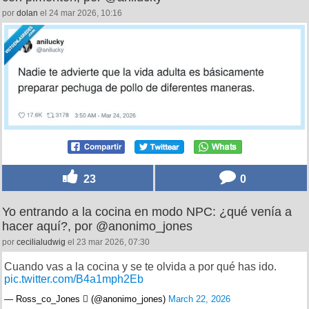
por
dolan
el 24 mar 2026, 10:16
23
0
Yo entrando a la cocina en modo NPC: ¿qué venía a
hacer aquí?, por @anonimo_jones
por
cecilialudwig
el 23 mar 2026, 07:30
Cuando vas a la cocina y se te olvida a por qué has ido.
pic.twitter.com/B4a1mph2Eb
— Ross_co_Jones  (@anonimo_jones)
March 22, 2026