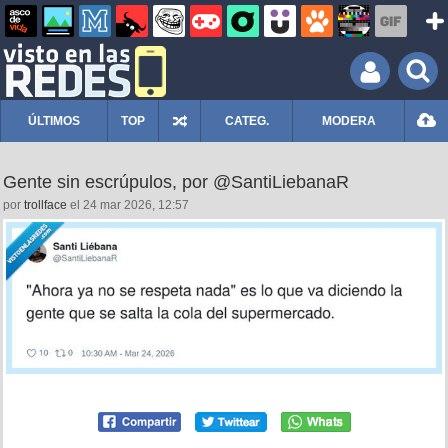
ÚLTIMOS
TOP
CATEG.
MODERA
Gente sin escrúpulos, por @SantiLiebanaR
por
trollface
el 24 mar 2026, 12:57