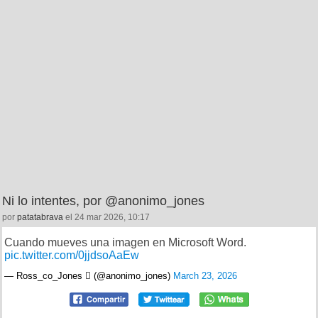
Ni lo intentes, por @anonimo_jones
por
patatabrava
el 24 mar 2026, 10:17
Cuando mueves una imagen en Microsoft Word.
pic.twitter.com/0jjdsoAaEw
— Ross_co_Jones  (@anonimo_jones)
March 23, 2026