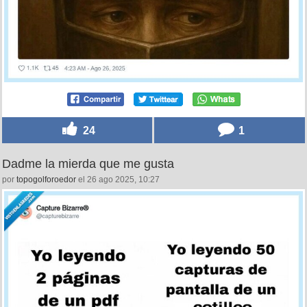
24
1
Dadme la mierda que me gusta
por
topogolforoedor
el 26 ago 2025, 10:27