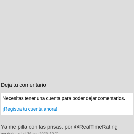
Deja tu comentario
Necesitas tener una cuenta para poder dejar comentarios.
¡Registra tu cuenta ahora!
Ya me pilla con las prisas, por @RealTimeRating
por
dodoazul
el 26 ago 2025, 10:21