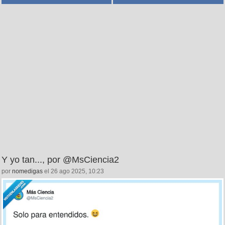
Y yo tan..., por @MsCiencia2
por
nomedigas
el 26 ago 2025, 10:23