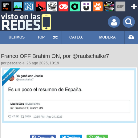
ÚLTIMOS
TOP
CATEG.
MODERA
Franco OFF Brahim ON, por @raulschalke7
por
pescaito
el 26 ago 2025, 10:19