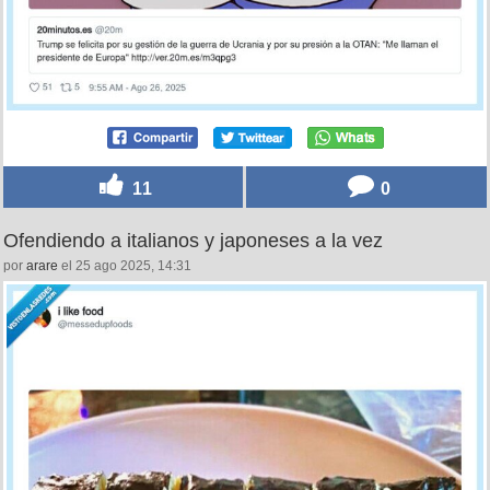
11
0
Ofendiendo a italianos y japoneses a la vez
por
arare
el 25 ago 2025, 14:31