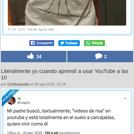
34
2
Literalmente yo cuando aprendí a usar YouTube a las
10
por
123despasito
el 26 ago 2025, 10:24