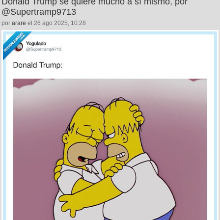
Donald Trump se quiere mucho a sí mismo, por
@Supertramp9713
por
arare
el 26 ago 2025, 10:28