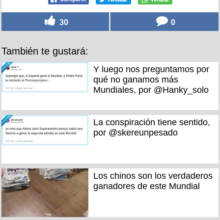
30
0
También te gustará:
Y luego nos preguntamos por
qué no ganamos más
Mundiales, por @Hanky_solo
La conspiración tiene sentido,
por @skereunpesado
Los chinos son los verdaderos
ganadores de este Mundial