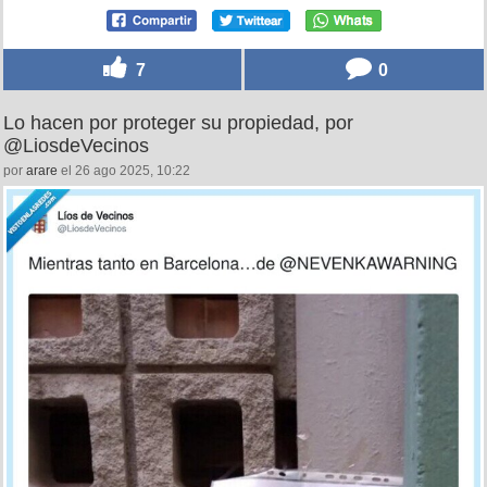
7
0
Lo hacen por proteger su propiedad, por
@LiosdeVecinos
por
arare
el 26 ago 2025, 10:22