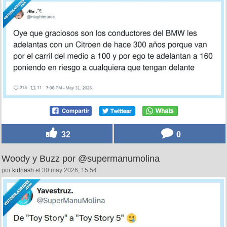
32
0
Woody y Buzz por @supermanumolina
por
kidnash
el 30 may 2026, 15:54