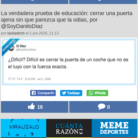
La verdadera prueba de educación: cerrar una puerta
ajena sin que parezca que la odias, por
@SoyDaniloDiaz
por
laviladrich
el 1 jun 2026, 21:13
16
0