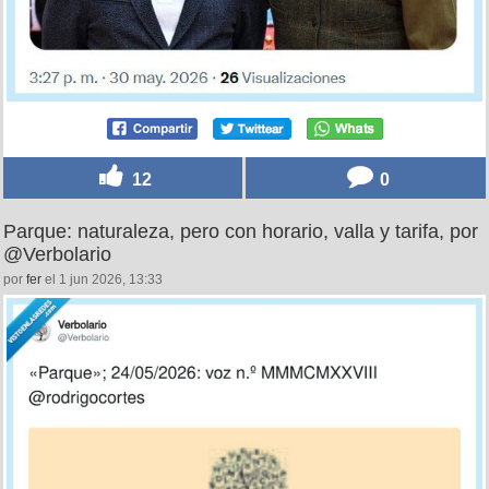
12
0
Parque: naturaleza, pero con horario, valla y tarifa, por
@Verbolario
por
fer
el 1 jun 2026, 13:33