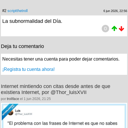
#2
scriptthetroll
6 jun 2026, 22:56
La subnormalidad del Día.
0
Deja tu comentario
Necesitas tener una cuenta para poder dejar comentarios.
¡Registra tu cuenta ahora!
Internet mintiendo con citas desde antes de que
existiera Internet, por @Thor_luisXVII
por
trollface
el 1 jun 2026, 21:25