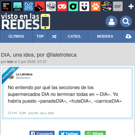
ÚLTIMOS
TOP
CATEG.
MODERA
DIA, una idea, por @laletroteca
por
tete
el 2 jun 2026, 07:37