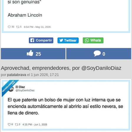
25
0
Aprovechad, emprendedores, por @SoyDaniloDiaz
por
patatabrava
el 1 jun 2026, 17:21