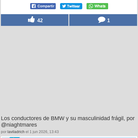
42
1
Los conductores de BMW y su masculinidad frágil, por
@niaghtmares
por
laviladrich
el 1 jun 2026, 13:43