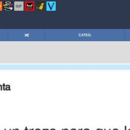
CATEG.