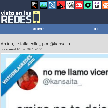
ÚLTIMOS
TOP
Amiga, te falta calle,, por @kansaita_
por
arare
el 10 mar 2024, 20:10