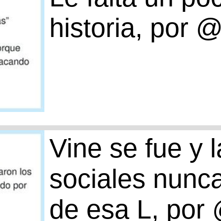
historia, por
Vine se fue y 
sociales nunc
de esa L, por