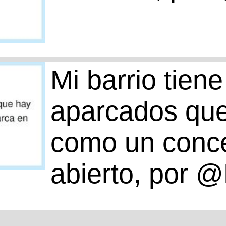
Mi barrio tien
aparcados que
como un conce
abierto, por 