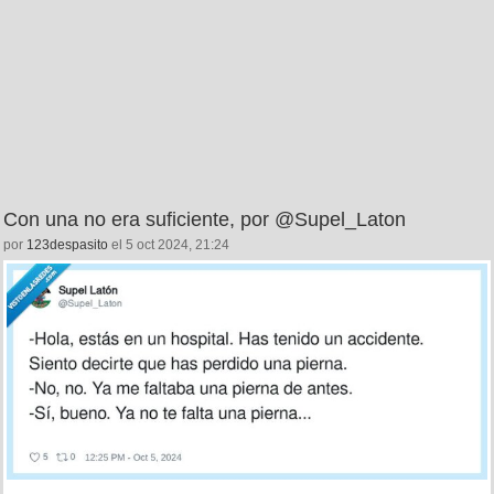
Con una no era suficiente, por @Supel_Laton
por
123despasito
el 5 oct 2024, 21:24