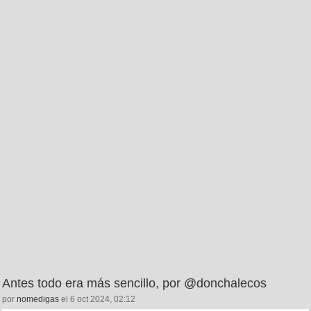
Antes todo era más sencillo, por @donchalecos
por
nomedigas
el 6 oct 2024, 02:12