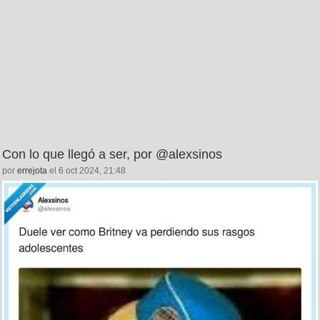
Con lo que llegó a ser, por @alexsinos
por
errejota
el 6 oct 2024, 21:48