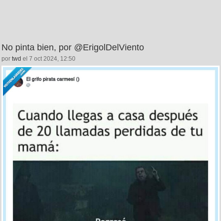
No pinta bien, por @ErigolDelViento
por
twd
el 7 oct 2024, 12:50