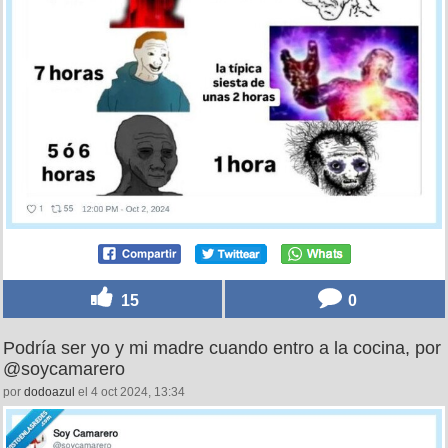
15
0
Podría ser yo y mi madre cuando entro a la cocina, por
@soycamarero
por
dodoazul
el 4 oct 2024, 13:34