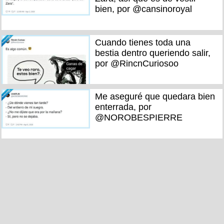
bien, por @cansinoroyal
Cuando tienes toda una
bestia dentro queriendo salir,
por @RincnCuriosoo
Me aseguré que quedara bien
enterrada, por
@NOROBESPIERRE