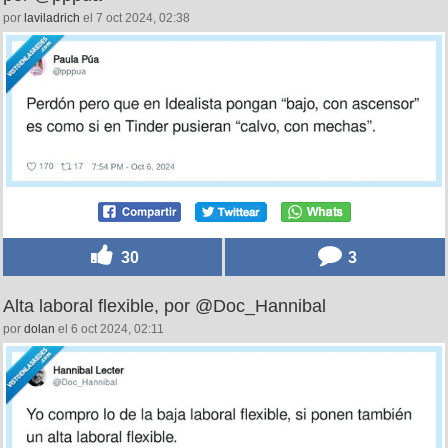
por
laviladrich
el 7 oct 2024, 02:38
30
3
Alta laboral flexible, por @Doc_Hannibal
por
dolan
el 6 oct 2024, 02:11