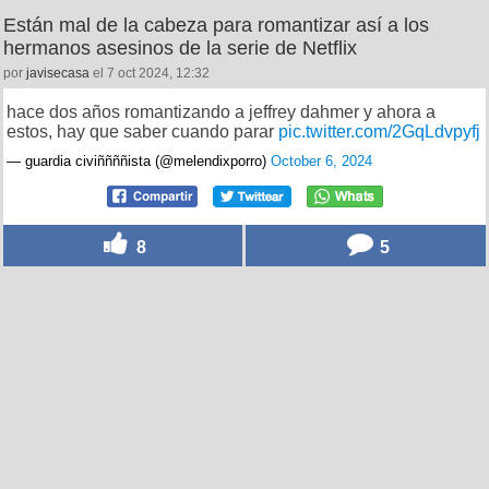
Están mal de la cabeza para romantizar así a los
hermanos asesinos de la serie de Netflix
por
javisecasa
el 7 oct 2024, 12:32
hace dos años romantizando a jeffrey dahmer y ahora a
estos, hay que saber cuando parar
pic.twitter.com/2GqLdvpyfj
— guardia civiññññista (@melendixporro)
October 6, 2024
8
5