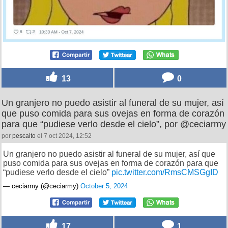
13
0
Un granjero no puedo asistir al funeral de su mujer, así
que puso comida para sus ovejas en forma de corazón
para que “pudiese verlo desde el cielo”, por @ceciarmy
por
pescaito
el 7 oct 2024, 12:52
Un granjero no puedo asistir al funeral de su mujer, así que
puso comida para sus ovejas en forma de corazón para que
“pudiese verlo desde el cielo”
pic.twitter.com/RmsCMSGgID
— ceciarmy (@ceciarmy)
October 5, 2024
17
1