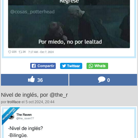
36
0
Nivel de inglés, por @the_r
por
trollface
el 5 oct 2024, 20:44