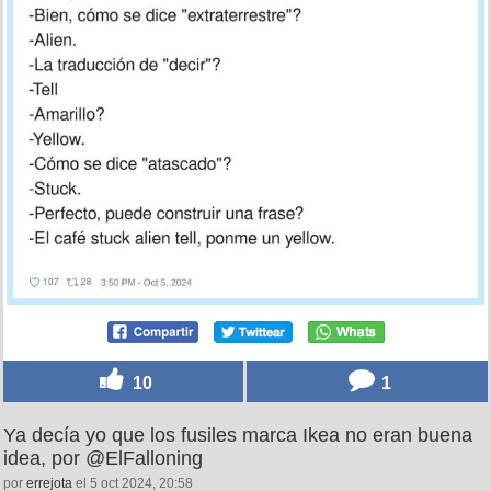
10
1
Ya decía yo que los fusiles marca Ikea no eran buena
idea, por @ElFalloning
por
errejota
el 5 oct 2024, 20:58