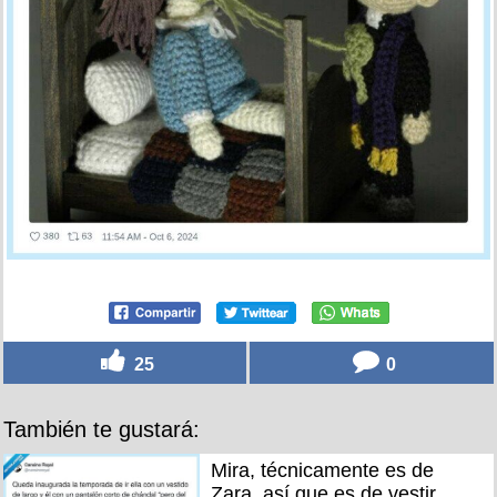
25
0
También te gustará:
Mira, técnicamente es de
Zara, así que es de vestir