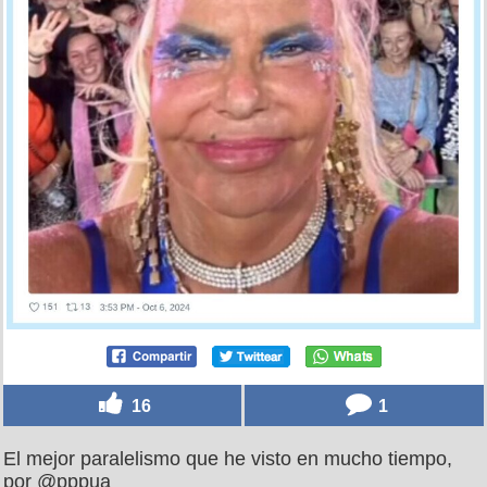
16
1
El mejor paralelismo que he visto en mucho tiempo,
por @pppua