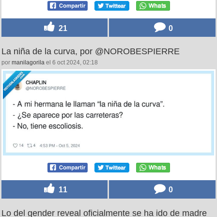
21
0
La niña de la curva, por @NOROBESPIERRE
por
manilagorila
el 6 oct 2024, 02:18
11
0
Lo del gender reveal oficialmente se ha ido de madre