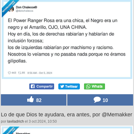
82
10
Lo de que Dios te ayudara, era antes, por @Memakker
por
laviladrich
el 3 oct 2024, 10:50