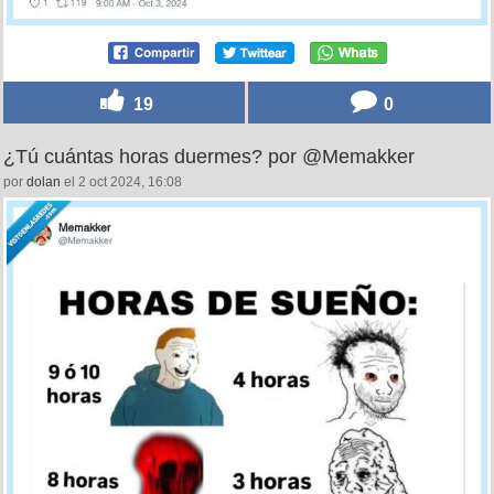
19
0
¿Tú cuántas horas duermes? por @Memakker
por
dolan
el 2 oct 2024, 16:08