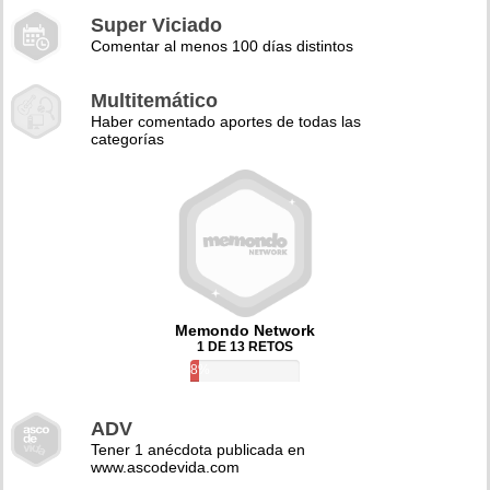
Super Viciado
Comentar al menos 100 días distintos
Multitemático
Haber comentado aportes de todas las
categorías
Memondo Network
1 DE 13 RETOS
8%
ADV
Tener 1 anécdota publicada en
www.ascodevida.com