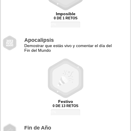
Imposible
0 DE 1 RETOS
0%
Apocalipsis
Demostrar que estás vivo y comentar el día del
Fin del Mundo
Festivo
0 DE 13 RETOS
0%
Fin de Año