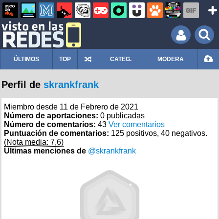
ÚLTIMOS
TOP
CATEG.
MODERA
Perfil de
skrankfrank
Miembro desde 11 de Febrero de 2021
Número de aportaciones:
0 publicadas
Número de comentarios:
43
Ver comentarios
Puntuación de comentarios:
125 positivos, 40 negativos.
(Nota media: 7,6)
Últimas menciones de
@skrankfrank