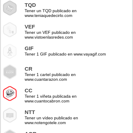
TQD
Tener un TQD publicado en
www.teniaquedecirlo.com
VEF
Tener un VEF publicado en
www.vistoenlasredes.com
GIF
Tener 1 GIF publicado en www.vayagif.com
CR
Tener 1 cartel publicado en
www.cuantarazon.com
CC
Tener 1 viñeta publicada en
www.cuantocabron.com
NTT
Tener un vídeo publicado en
www.notengotele.com