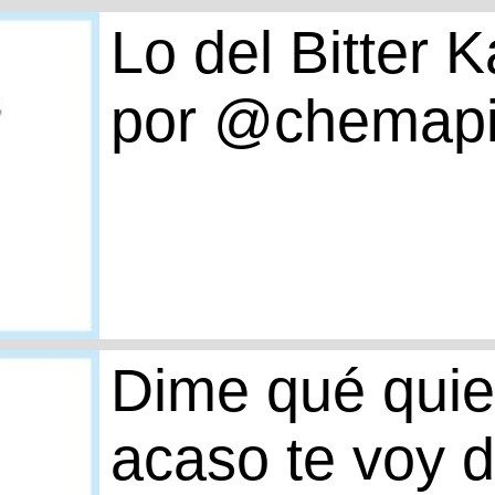
Lo del Bitter 
por @chemap
Dime qué quier
acaso te voy d