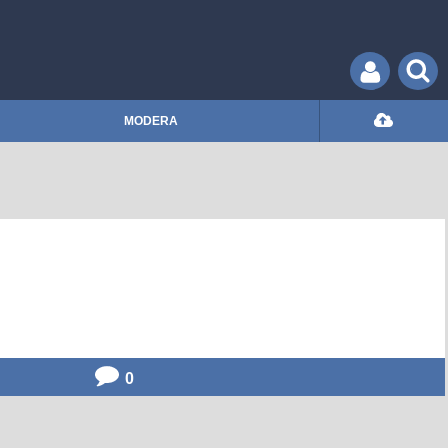
MODERA
0