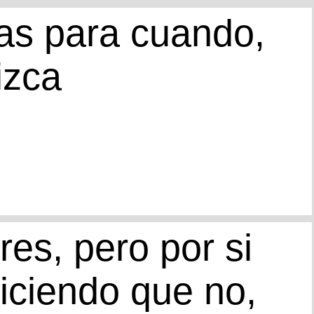
Kas para cuando,
izca
es, pero por si
iciendo que no,