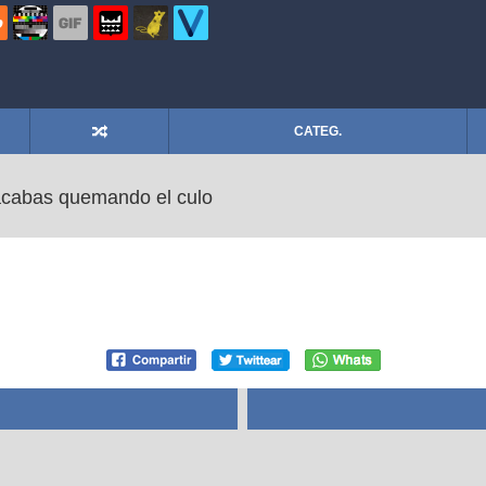
CATEG.
acabas quemando el culo