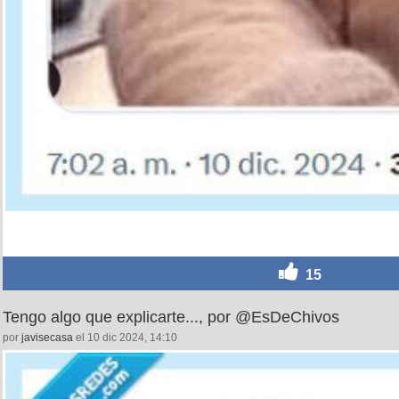
15
Tengo algo que explicarte..., por @EsDeChivos
por
javisecasa
el 10 dic 2024, 14:10