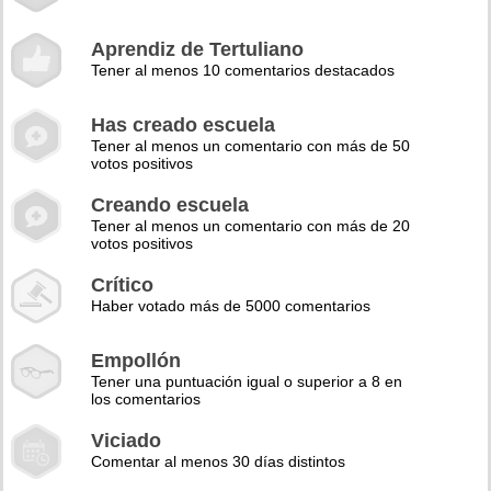
Aprendiz de Tertuliano
Tener al menos 10 comentarios destacados
Has creado escuela
Tener al menos un comentario con más de 50
votos positivos
Creando escuela
Tener al menos un comentario con más de 20
votos positivos
Crítico
Haber votado más de 5000 comentarios
Empollón
Tener una puntuación igual o superior a 8 en
los comentarios
Viciado
Comentar al menos 30 días distintos