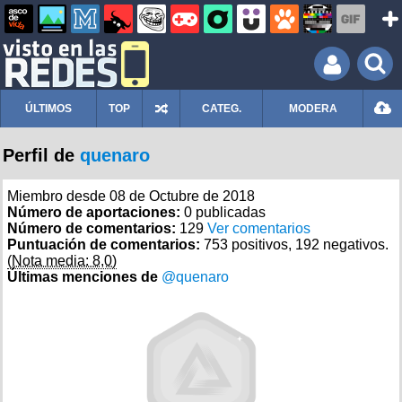
ÚLTIMOS
TOP
CATEG.
MODERA
Perfil de
quenaro
Miembro desde 08 de Octubre de 2018
Número de aportaciones:
0 publicadas
Número de comentarios:
129
Ver comentarios
Puntuación de comentarios:
753 positivos, 192 negativos.
(Nota media: 8,0)
Últimas menciones de
@quenaro