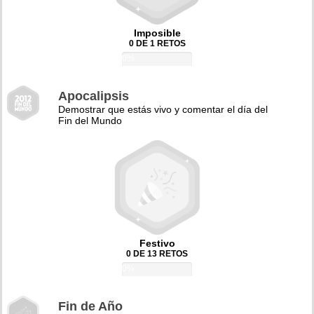
Imposible
0 DE 1 RETOS
0%
Apocalipsis
Demostrar que estás vivo y comentar el día del
Fin del Mundo
Festivo
0 DE 13 RETOS
0%
Fin de Año