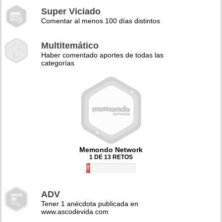
Super Viciado
Comentar al menos 100 días distintos
Multitemático
Haber comentado aportes de todas las
categorías
Memondo Network
1 DE 13 RETOS
8%
ADV
Tener 1 anécdota publicada en
www.ascodevida.com