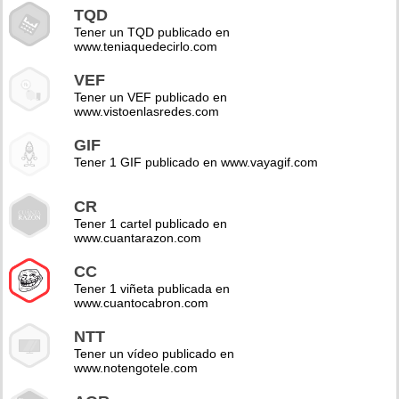
TQD
Tener un TQD publicado en
www.teniaquedecirlo.com
VEF
Tener un VEF publicado en
www.vistoenlasredes.com
GIF
Tener 1 GIF publicado en www.vayagif.com
CR
Tener 1 cartel publicado en
www.cuantarazon.com
CC
Tener 1 viñeta publicada en
www.cuantocabron.com
NTT
Tener un vídeo publicado en
www.notengotele.com