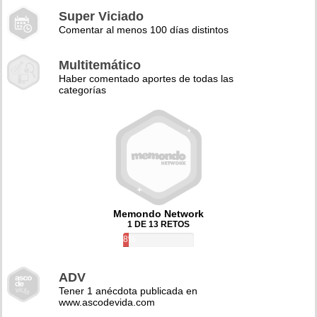
Super Viciado
Comentar al menos 100 días distintos
Multitemático
Haber comentado aportes de todas las
categorías
Memondo Network
1 DE 13 RETOS
8%
ADV
Tener 1 anécdota publicada en
www.ascodevida.com