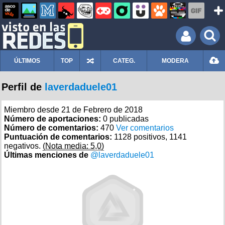
ÚLTIMOS
TOP
CATEG.
MODERA
Perfil de
laverdaduele01
Miembro desde 21 de Febrero de 2018
Número de aportaciones:
0 publicadas
Número de comentarios:
470
Ver comentarios
Puntuación de comentarios:
1128 positivos, 1141
negativos.
(Nota media: 5,0)
Últimas menciones de
@laverdaduele01