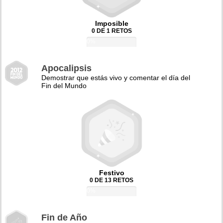
Imposible
0 DE 1 RETOS
0%
Apocalipsis
Demostrar que estás vivo y comentar el día del
Fin del Mundo
Festivo
0 DE 13 RETOS
0%
Fin de Año