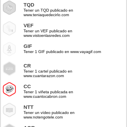
TQD
Tener un TQD publicado en
www.teniaquedecirlo.com
VEF
Tener un VEF publicado en
www.vistoenlasredes.com
GIF
Tener 1 GIF publicado en www.vayagif.com
CR
Tener 1 cartel publicado en
www.cuantarazon.com
CC
Tener 1 viñeta publicada en
www.cuantocabron.com
NTT
Tener un vídeo publicado en
www.notengotele.com