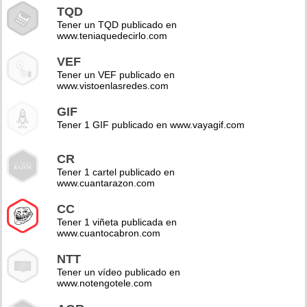
TQD
Tener un TQD publicado en
www.teniaquedecirlo.com
VEF
Tener un VEF publicado en
www.vistoenlasredes.com
GIF
Tener 1 GIF publicado en www.vayagif.com
CR
Tener 1 cartel publicado en
www.cuantarazon.com
CC
Tener 1 viñeta publicada en
www.cuantocabron.com
NTT
Tener un vídeo publicado en
www.notengotele.com