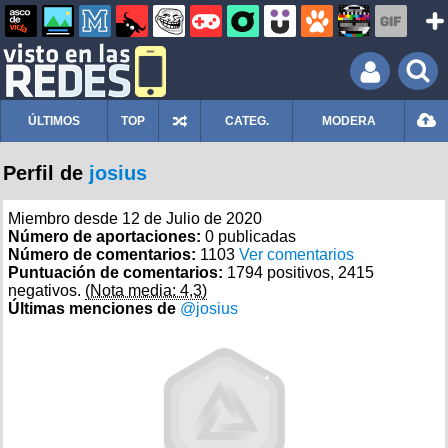
ÚLTIMOS
TOP
CATEG.
MODERA
Perfil de
josius
Miembro desde 12 de Julio de 2020
Número de aportaciones:
0 publicadas
Número de comentarios:
1103
Ver comentarios
Puntuación de comentarios:
1794 positivos, 2415
negativos.
(Nota media: 4,3)
Últimas menciones de
@josius