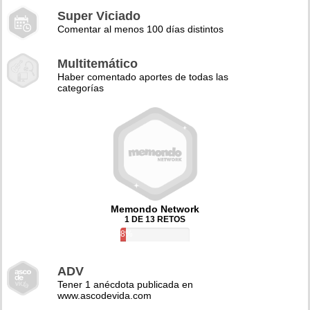
Super Viciado
Comentar al menos 100 días distintos
Multitemático
Haber comentado aportes de todas las
categorías
Memondo Network
1 DE 13 RETOS
8%
ADV
Tener 1 anécdota publicada en
www.ascodevida.com