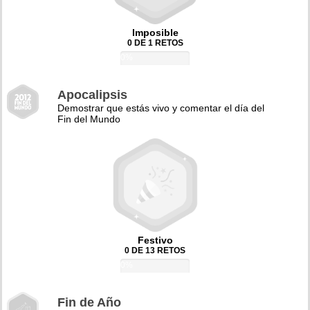
Imposible
0 DE 1 RETOS
0%
Apocalipsis
Demostrar que estás vivo y comentar el día del
Fin del Mundo
Festivo
0 DE 13 RETOS
0%
Fin de Año