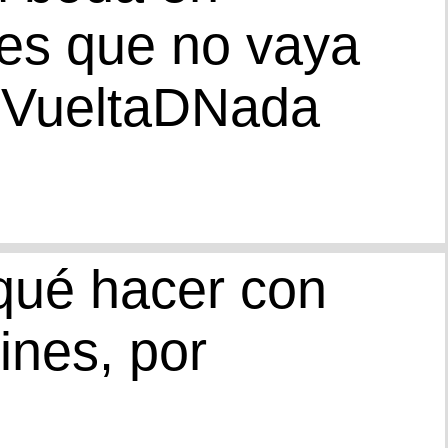
es que no vaya
DVueltaDNada
qué hacer con
ines, por