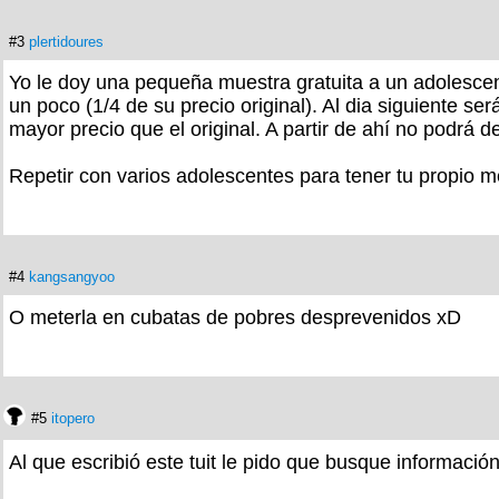
#3
plertidoures
Yo le doy una pequeña muestra gratuita a un adolescen
un poco (1/4 de su precio original). Al dia siguiente s
mayor precio que el original. A partir de ahí no podrá
Repetir con varios adolescentes para tener tu propio 
#4
kangsangyoo
O meterla en cubatas de pobres desprevenidos xD
#5
itopero
Al que escribió este tuit le pido que busque informaci