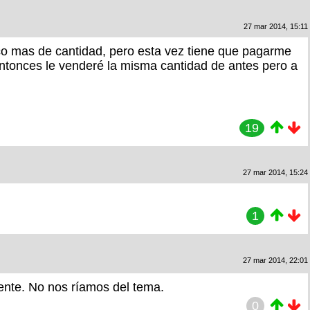
27 mar 2014, 15:11
oco mas de cantidad, pero esta vez tiene que pagarme
. Entonces le venderé la misma cantidad de antes pero a
19
27 mar 2014, 15:24
1
27 mar 2014, 22:01
iente. No nos ríamos del tema.
0