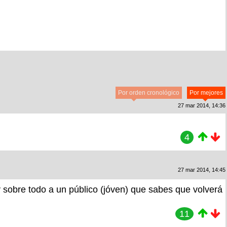
Por orden cronológico
Por mejores
27 mar 2014, 14:36
4
27 mar 2014, 14:45
y sobre todo a un público (jóven) que sabes que volverá
11