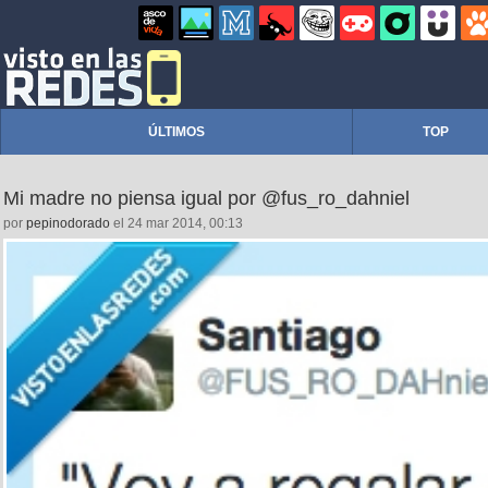
ÚLTIMOS
TOP
Mi madre no piensa igual por @fus_ro_dahniel
por
pepinodorado
el 24 mar 2014, 00:13