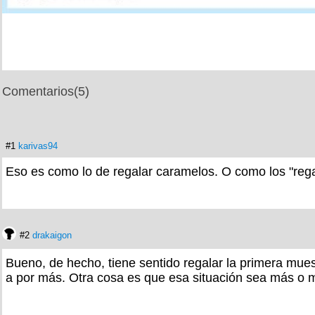
Comentarios
(5)
#1
karivas94
Eso es como lo de regalar caramelos. O como los "regal
#2
drakaigon
Bueno, de hecho, tiene sentido regalar la primera mues
a por más. Otra cosa es que esa situación sea más o m