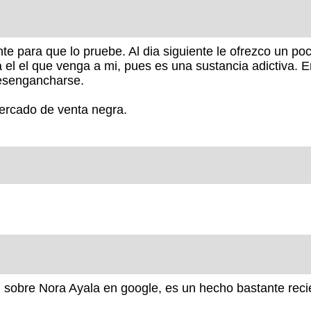
te para que lo pruebe. Al dia siguiente le ofrezco un p
erá el el que venga a mi, pues es una sustancia adictiva
 desengancharse.
mercado de venta negra.
ón sobre Nora Ayala en google, es un hecho bastante rec