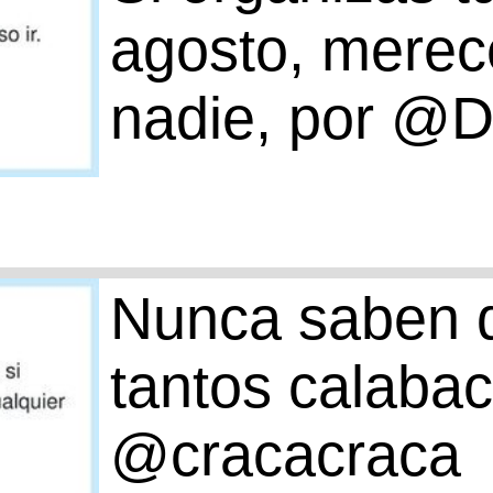
agosto, merec
nadie, por @
Nunca saben 
tantos calabac
@cracacraca