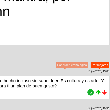
nn
Por orden cronológico
Por mejores
10 jun 2026, 13:08
e hecho incluso sin saber leer. Es cultura y es arte. Y
ara ti un plan de buen gusto?
5
14 jun 2026, 19:56