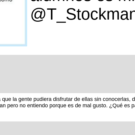
@T_Stockma
que la gente pudiera disfrutar de ellas sin conocerlas, d
plan pero no entiendo porque es de mal gusto. ¿Qué es p