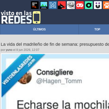
ÚLTIMOS
TOP
La vida del madrileño de fin de semana: presupuesto 
por
yuno
el 8 jun 2026, 12:07