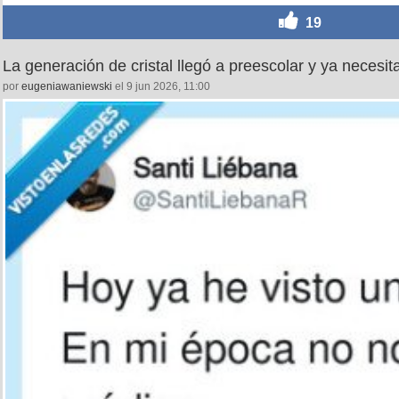
19
La generación de cristal llegó a preescolar y ya neces
por
eugeniawaniewski
el 9 jun 2026, 11:00