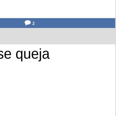
2
se queja