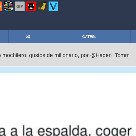
CATEG.
de mochilero, gustos de millonario, por @Hagen_Tomm