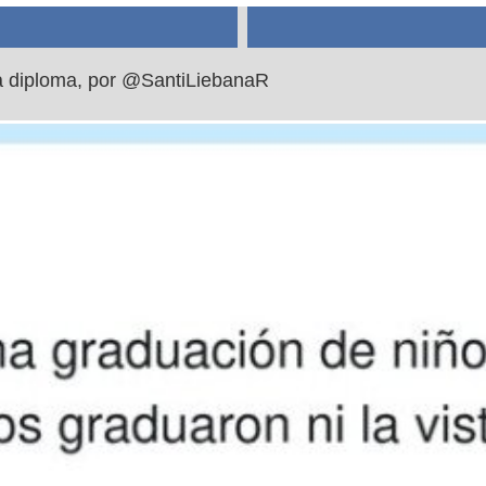
ita diploma, por @SantiLiebanaR