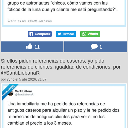
11
1
Si ellos piden referencias de caseros, yo pido
referencias de clientes: igualdad de condiciones, por
@SantiLiebanaR
por
yuno
el 5 abr 2026, 21:07