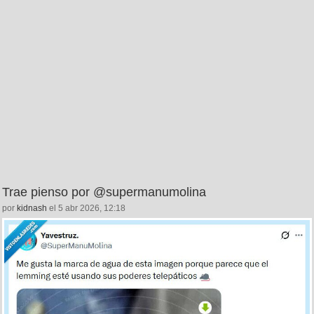
Trae pienso por @supermanumolina
por
kidnash
el 5 abr 2026, 12:18