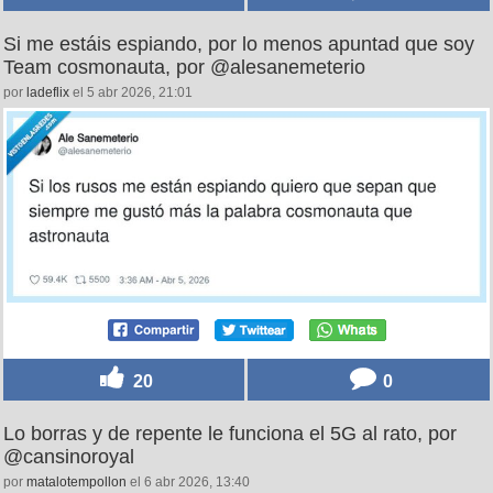
Si me estáis espiando, por lo menos apuntad que soy
Team cosmonauta, por @alesanemeterio
por
ladeflix
el 5 abr 2026, 21:01
20
0
Lo borras y de repente le funciona el 5G al rato, por
@cansinoroyal
por
matalotempollon
el 6 abr 2026, 13:40