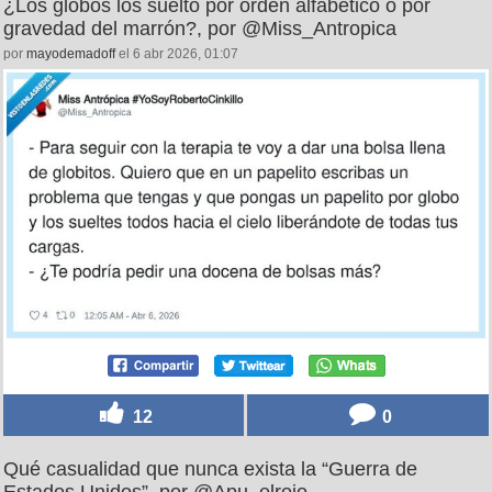
¿Los globos los suelto por orden alfabético o por
gravedad del marrón?, por @Miss_Antropica
por
mayodemadoff
el 6 abr 2026, 01:07
12
0
Qué casualidad que nunca exista la “Guerra de
Estados Unidos”, por @Apu_elrojo