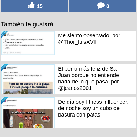
15
0
También te gustará:
Me siento observado, por
@Thor_luisXVII
El perro más feliz de San
Juan porque no entiende
nada de lo que pasa, por
@jcarlos2001
De día soy fitness influencer,
de noche soy un cubo de
basura con patas