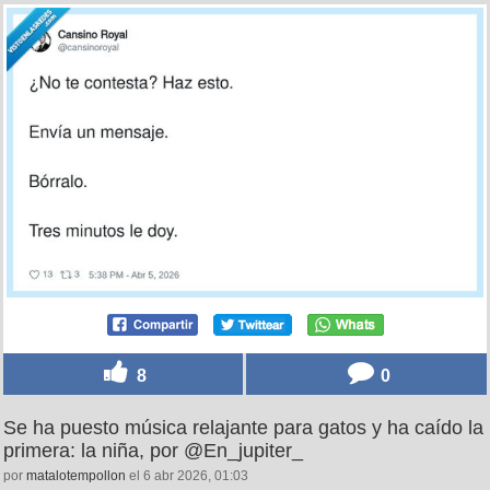
8
0
Se ha puesto música relajante para gatos y ha caído la
primera: la niña, por @En_jupiter_
por
matalotempollon
el 6 abr 2026, 01:03