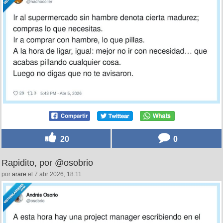
20
0
Rapidito, por @osobrio
por
arare
el 7 abr 2026, 18:11