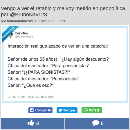
Vengo a ver el retablo y me voy metido en geopolítica,
por @BrunoNav123
por
nolanabonacorsi
el 3 abr 2026, 13:26
8
0