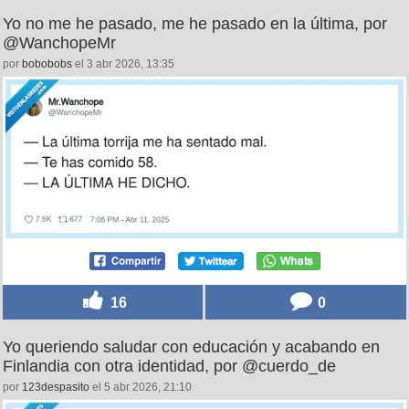
Yo no me he pasado, me he pasado en la última, por
@WanchopeMr
por
bobobobs
el 3 abr 2026, 13:35
16
0
Yo queriendo saludar con educación y acabando en
Finlandia con otra identidad, por @cuerdo_de
por
123despasito
el 5 abr 2026, 21:10