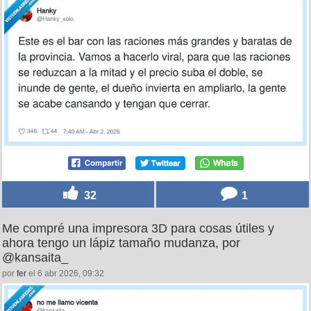
32
1
Me compré una impresora 3D para cosas útiles y
ahora tengo un lápiz tamaño mudanza, por
@kansaita_
por
fer
el 6 abr 2026, 09:32