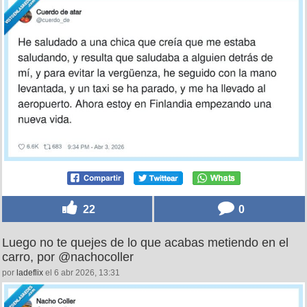
22
0
Luego no te quejes de lo que acabas metiendo en el
carro, por @nachocoller
por
ladeflix
el 6 abr 2026, 13:31