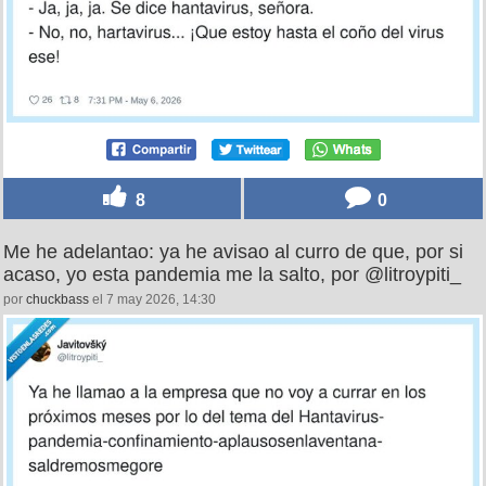
8
0
Me he adelantao: ya he avisao al curro de que, por si
acaso, yo esta pandemia me la salto, por @litroypiti_
por
chuckbass
el 7 may 2026, 14:30