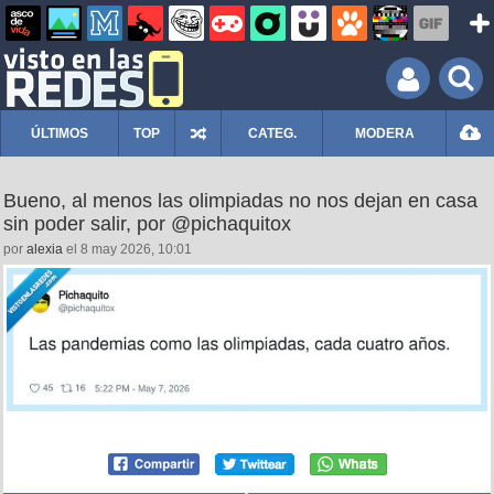
ÚLTIMOS
TOP
CATEG.
MODERA
Bueno, al menos las olimpiadas no nos dejan en casa
sin poder salir, por @pichaquitox
por
alexia
el 8 may 2026, 10:01