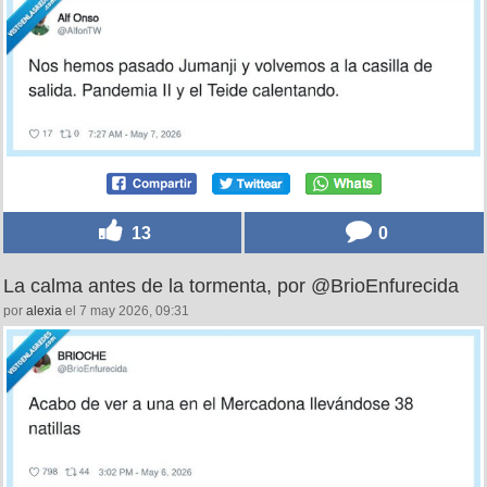
13
0
La calma antes de la tormenta, por @BrioEnfurecida
por
alexia
el 7 may 2026, 09:31