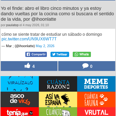
Yo el finde: abro el libro cinco minutos y ya estoy
dando vueltas por la cocina como si buscara el sentido
de la vida, por @ihoonlatte
por
paulatop
el 4 may 2026, 01:10
cómo se siente tratar de estudiar un sábado o domingo
pic.twitter.com/UN9UX6WT7T
— Mar ; (@ihoonlatte)
May 2, 2026
4
0