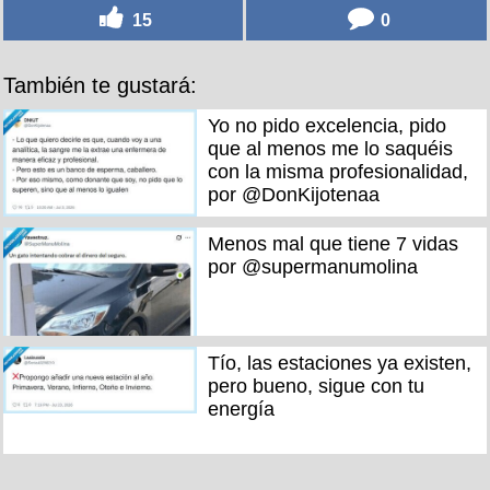
15
0
También te gustará:
Yo no pido excelencia, pido
que al menos me lo saquéis
con la misma profesionalidad,
por @DonKijotenaa
Menos mal que tiene 7 vidas
por @supermanumolina
Tío, las estaciones ya existen,
pero bueno, sigue con tu
energía