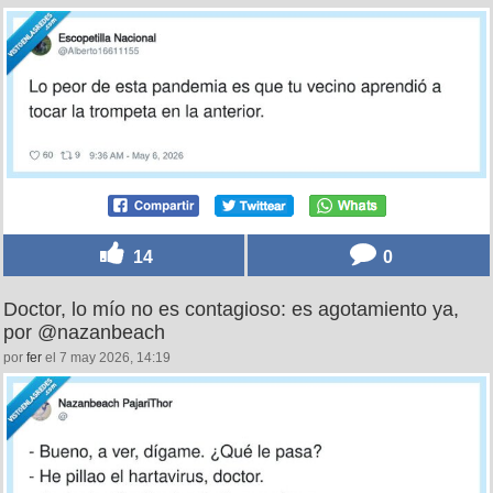
14
0
Doctor, lo mío no es contagioso: es agotamiento ya,
por @nazanbeach
por
fer
el 7 may 2026, 14:19