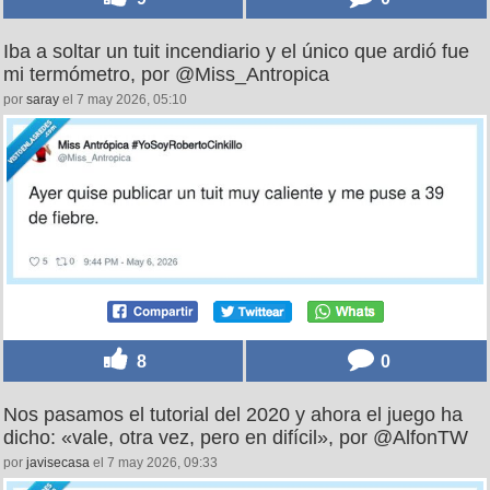
Iba a soltar un tuit incendiario y el único que ardió fue
mi termómetro, por @Miss_Antropica
por
saray
el 7 may 2026, 05:10
8
0
Nos pasamos el tutorial del 2020 y ahora el juego ha
dicho: «vale, otra vez, pero en difícil», por @AlfonTW
por
javisecasa
el 7 may 2026, 09:33