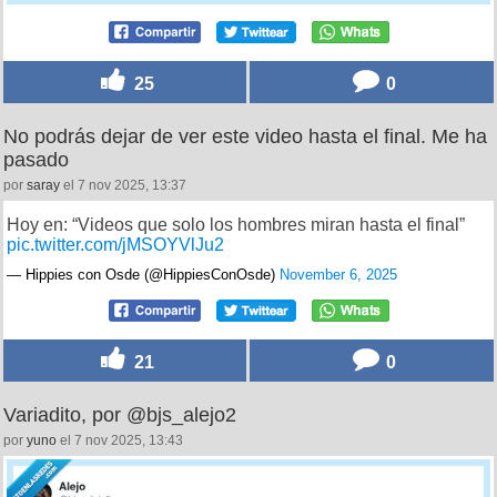
25
0
No podrás dejar de ver este video hasta el final. Me ha
pasado
por
saray
el 7 nov 2025, 13:37
Hoy en: “Videos que solo los hombres miran hasta el final”
pic.twitter.com/jMSOYVlJu2
— Hippies con Osde (@HippiesConOsde)
November 6, 2025
21
0
Variadito, por @bjs_alejo2
por
yuno
el 7 nov 2025, 13:43