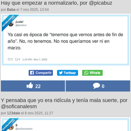
Hay que empezar a normalizarlo, por @picabuz
por
Baba
el 7 nov 2025, 13:54
22
0
Y pensaba que yo era ridícula y tenía mala suerte, por
@soficanalesm
por
123dale
el 6 nov 2025, 11:27