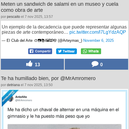
Meten un sandwich de salami en un museo y cuela
como obra de arte
por
pescaito
el 7 nov 2025, 13:57
Un ejemplo de la decadencia que puede representar algunas
piezas de arte contemporáneo…
pic.twitter.com/l7LgYdzAQP
— El Club del Arte 🎨📷📚🖼🕍🎼 (@Arteymas_)
November 6, 2025
13
0
Te ha humillado bien, por @MrAmromero
por
detriana
el 7 nov 2025, 13:50