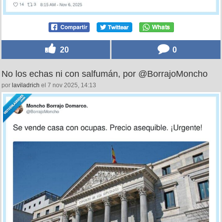
20
0
No los echas ni con salfumán, por @BorrajoMoncho
por
laviladrich
el 7 nov 2025, 14:13