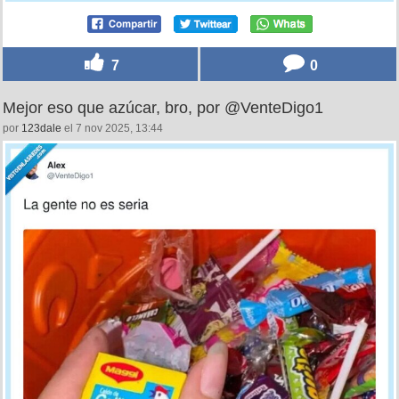
7
0
Mejor eso que azúcar, bro, por @VenteDigo1
por
123dale
el 7 nov 2025, 13:44