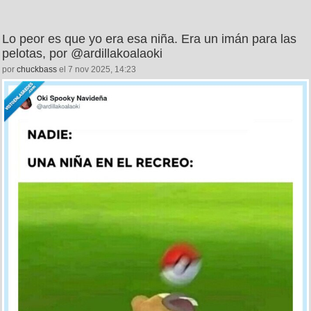
Lo peor es que yo era esa niña. Era un imán para las
pelotas, por @ardillakoalaoki
por
chuckbass
el 7 nov 2025, 14:23