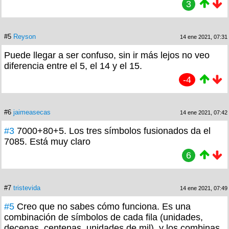
3
#5
Reyson
14 ene 2021, 07:31
Puede llegar a ser confuso, sin ir más lejos no veo
diferencia entre el 5, el 14 y el 15.
-4
#6
jaimeasecas
14 ene 2021, 07:42
#3
7000+80+5. Los tres símbolos fusionados da el
7085. Está muy claro
6
#7
tristevida
14 ene 2021, 07:49
#5
Creo que no sabes cómo funciona. Es una
combinación de símbolos de cada fila (unidades,
decenas, centenas, unidades de mil), y los combinas