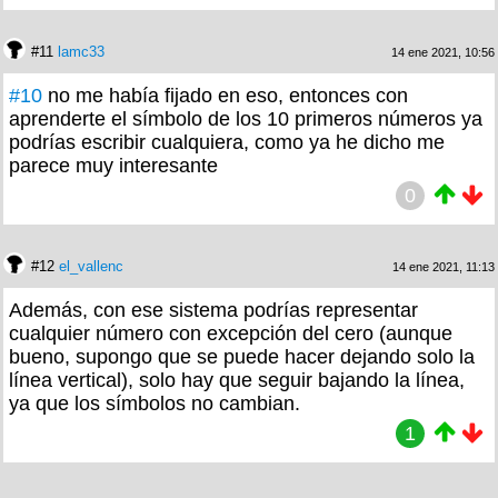
#11
lamc33
14 ene 2021, 10:56
#10
no me había fijado en eso, entonces con
aprenderte el símbolo de los 10 primeros números ya
podrías escribir cualquiera, como ya he dicho me
parece muy interesante
0
#12
el_vallenc
14 ene 2021, 11:13
Además, con ese sistema podrías representar
cualquier número con excepción del cero (aunque
bueno, supongo que se puede hacer dejando solo la
línea vertical), solo hay que seguir bajando la línea,
ya que los símbolos no cambian.
1