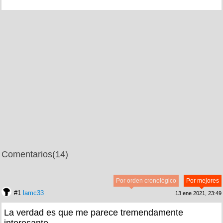
Comentarios
(14)
Por orden cronológico
Por mejores
#1
lamc33
13 ene 2021, 23:49
La verdad es que me parece tremendamente