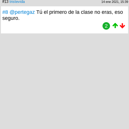
#13
tristevida
14 ene 2021, 15:39
#8
@pertegaz
Tú el primero de la clase no eras, eso
seguro.
2