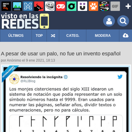
ÚLTIMOS
TOP
CATEG.
MODERA
A pesar de usar un palo, no fue un invento español
por Anónimo el 9 ene 2021, 18:13