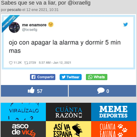
Sabes que se va a liar, por @ixraellg
por
pescaito
el 12 ene 2021, 10:31
57
0