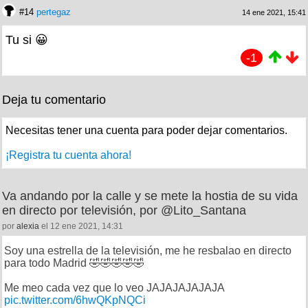
#14
pertegaz
14 ene 2021, 15:41
Tu si 😀
-1
Deja tu comentario
Necesitas tener una cuenta para poder dejar comentarios.
¡Registra tu cuenta ahora!
Va andando por la calle y se mete la hostia de su vida
en directo por televisión, por @Lito_Santana
por
alexia
el 12 ene 2021, 14:31
Soy una estrella de la televisión, me he resbalao en directo
para todo Madrid 🤣🤣🤣🤣🤣
Me meo cada vez que lo veo JAJAJAJAJAJA
pic.twitter.com/6hwQKpNQCi